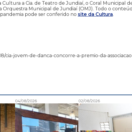
 Cultura a Cia. de Teatro de Jundiaí, o Coral Municipal d
 e a Orquestra Municipal de Jundiaí (OMJ). Todo o conteú
 a pandemia pode ser conferido no
site da Cultura
.
1/01/18/cia-jovem-de-danca-concorre-a-premio-da-associacao
04/08/2026
02/08/2026