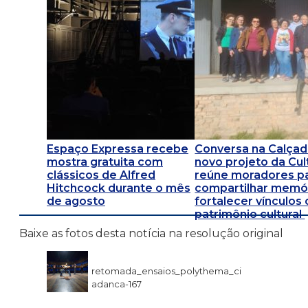
Espaço Expressa recebe
Conversa na Calçad
mostra gratuita com
novo projeto da Cul
clássicos de Alfred
reúne moradores p
Hitchcock durante o mês
compartilhar memór
de agosto
fortalecer vínculos
patrimônio cultural
Baixe as fotos desta notícia na resolução original
retomada_ensaios_polythema_ci
adanca-167