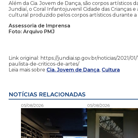
Além da Cia. Jovem de Dança, são corpos artísticos da
Jundiaí, o Coral Infantojuvenil Cidade das Crianças
cultural produzido pelos corpos artísticos durante
Assessoria de Imprensa
Foto: Arquivo PMJ
Link original: https://jundiai.sp.gov.br/noticias/202
paulista-de-criticos-de-artes/
Leia mais sobre
Cia. Jovem de Dança
,
Cultura
NOTÍCIAS RELACIONADAS
05/08/2026
05/08/2026