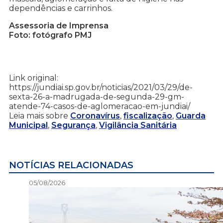
dependências e carrinhos.
Assessoria de Imprensa
Foto: fotógrafo PMJ
Link original:
https://jundiai.sp.gov.br/noticias/2021/03/29/de-
sexta-26-a-madrugada-de-segunda-29-gm-
atende-74-casos-de-aglomeracao-em-jundiai/
Leia mais sobre
Coronavírus
,
fiscalização
,
Guarda
Municipal
,
Segurança
,
Vigilância Sanitária
NOTÍCIAS RELACIONADAS
05/08/2026