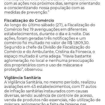
com as ações nos próximos dias, sempre orientando
e conscientizando nossa população com as
medidas de prevenção.”
Fiscalização do Comércio
Ao longo do último sábado (27), a Fiscalização do
Comércio fez 19 averiguações em diferentes
estabelecimentos, durante o dia e à noite. Das
ações, foram geradas três notificações e um
comércio foi multado no valor de R$ 1,809,30.
Segundo a chefe da Divisão de Fiscalização do
Comércio e do Ambulante, Cristina da Fonseca, o
espaço multado é uma adega. “Havia bastante
aglomeração no local e nenhuma preocupação
dos proprietários com o uso de máscaras e
proteção”, observou.
Vigilância Sanitária
A Vigilância Sanitária, no mesmo período, realizou
avaliações em 43 estabelecimentos, com 17 autos
de infração sanitárias instaurados com causas
diversas, sendo: ausência de controle de acesso,
venda de produtos não essenciais, não utilização de
máscara, aglomeração e falta de higiene nas