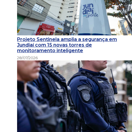
Projeto Sentinela amplia a segurança em
Jundiaí com 15 novas torres de
monitoramento inteligente
28/07/2026