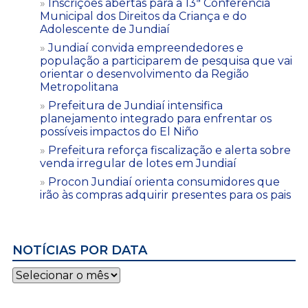
Inscrições abertas para a 13ª Conferência
Municipal dos Direitos da Criança e do
Adolescente de Jundiaí
Jundiaí convida empreendedores e
população a participarem de pesquisa que vai
orientar o desenvolvimento da Região
Metropolitana
Prefeitura de Jundiaí intensifica
planejamento integrado para enfrentar os
possíveis impactos do El Niño
Prefeitura reforça fiscalização e alerta sobre
venda irregular de lotes em Jundiaí
Procon Jundiaí orienta consumidores que
irão às compras adquirir presentes para os pais
NOTÍCIAS POR DATA
Notícias
por
data