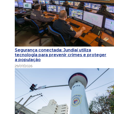
Segurança conectada: Jundiaí utiliza
tecnologia para prevenir crimes e proteger
a população
29/07/2026