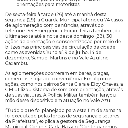
orientações para motoristas
De sexta-feira à tarde (26) até a manhã desta
segunda (29), a Guarda Municipal atendeu 74 casos
de aglomeração com denúncias, através do
telefone 153 Emergência. Foram feitas também, da
última sexta até a noite deste domingo (28), 30
ações de orientação e conscientização por meio de
blitzes nas principais vias de circulação da cidade,
como as avenidas Jundiaí, 9 de julho, 14 de
dezembro, Samuel Martins e no Vale Azul, no
Caxambu.
As aglomerações ocorreram em bares, praças,
comércios e lojas de conveniência. Em algumas
ações, como nos bairros Santa Clara e Eloy Chaves, a
GM utilizou sistema de som com orientação, através
de suas viaturas. A Polícia Militar também lançou
mão desse dispositivo em atuação no Vale Azul.
“Tudo o que foi planejado para este fim de semana
foi executado pelas forças de segurança e setores
da Prefeitura”, explica a gestora de Segurança
Municipal, Coronel Carla Basson. “Continuaremos