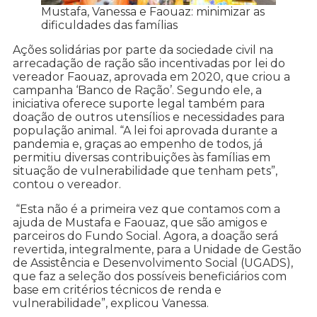
Mustafa, Vanessa e Faouaz: minimizar as
dificuldades das famílias
Ações solidárias por parte da sociedade civil na
arrecadação de ração são incentivadas por lei do
vereador Faouaz, aprovada em 2020, que criou a
campanha ‘Banco de Ração’. Segundo ele, a
iniciativa oferece suporte legal também para
doação de outros utensílios e necessidades para
população animal. “A lei foi aprovada durante a
pandemia e, graças ao empenho de todos, já
permitiu diversas contribuições às famílias em
situação de vulnerabilidade que tenham pets”,
contou o vereador.
“Esta não é a primeira vez que contamos com a
ajuda de Mustafa e Faouaz, que são amigos e
parceiros do Fundo Social. Agora, a doação será
revertida, integralmente, para a Unidade de Gestão
de Assistência e Desenvolvimento Social (UGADS),
que faz a seleção dos possíveis beneficiários com
base em critérios técnicos de renda e
vulnerabilidade”, explicou Vanessa.