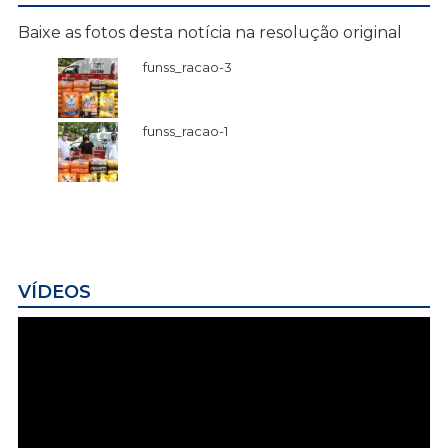
Baixe as fotos desta notícia na resolução original
funss_racao-3
funss_racao-1
VÍDEOS