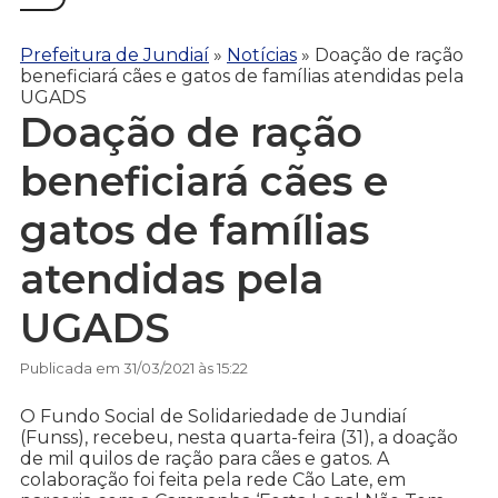
Prefeitura de Jundiaí
»
Notícias
»
Doação de ração
beneficiará cães e gatos de famílias atendidas pela
UGADS
Doação de ração
beneficiará cães e
gatos de famílias
atendidas pela
UGADS
Publicada em 31/03/2021 às 15:22
O Fundo Social de Solidariedade de Jundiaí
(Funss), recebeu, nesta quarta-feira (31), a doação
de mil quilos de ração para cães e gatos. A
colaboração foi feita pela rede Cão Late, em