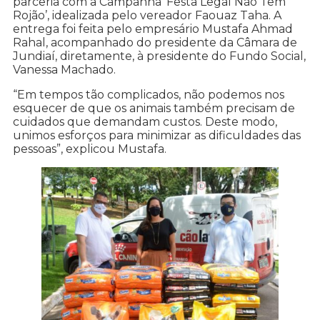
parceria com a Campanha ‘Festa Legal Não Tem
Rojão’, idealizada pelo vereador Faouaz Taha. A
entrega foi feita pelo empresário Mustafa Ahmad
Rahal, acompanhado do presidente da Câmara de
Jundiaí, diretamente, à presidente do Fundo Social,
Vanessa Machado.
“Em tempos tão complicados, não podemos nos
esquecer de que os animais também precisam de
cuidados que demandam custos. Deste modo,
unimos esforços para minimizar as dificuldades das
pessoas”, explicou Mustafa.