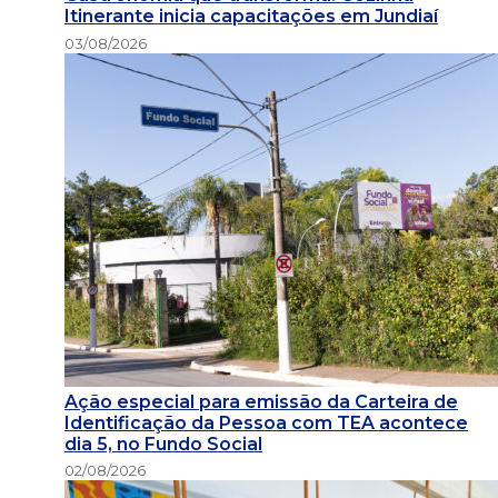
Itinerante inicia capacitações em Jundiaí
03/08/2026
Ação especial para emissão da Carteira de
Identificação da Pessoa com TEA acontece
dia 5, no Fundo Social
02/08/2026