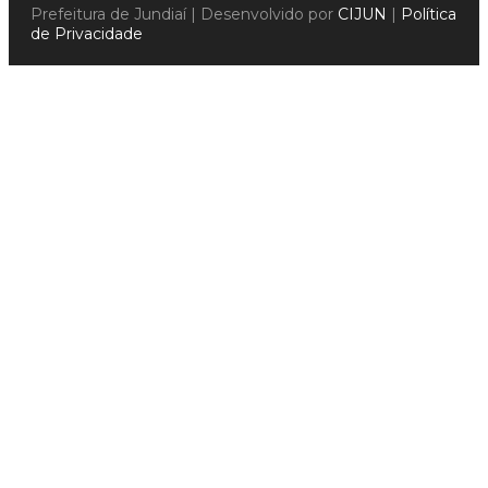
Prefeitura de Jundiaí | Desenvolvido por
CIJUN
|
Política
de Privacidade