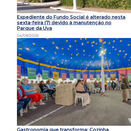
Expediente do Fundo Social é alterado nesta
sexta-feira (7) devido à manutenção no
Parque da Uva
04/08/2026
Gastronomia que transforma: Cozinha