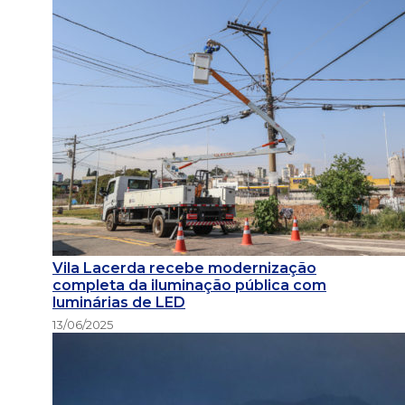
Vila Lacerda recebe modernização
completa da iluminação pública com
luminárias de LED
13/06/2025