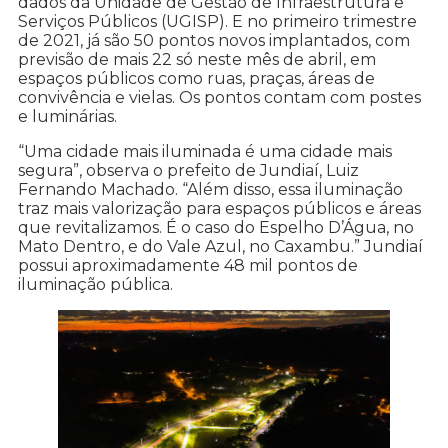
dados da Unidade de Gestão de Infraestrutura e
Serviços Públicos (UGISP). E no primeiro trimestre
de 2021, já são 50 pontos novos implantados, com
previsão de mais 22 só neste mês de abril, em
espaços públicos como ruas, praças, áreas de
convivência e vielas. Os pontos contam com postes
e luminárias.
“Uma cidade mais iluminada é uma cidade mais
segura”, observa o prefeito de Jundiaí, Luiz
Fernando Machado. “Além disso, essa iluminação
traz mais valorização para espaços públicos e áreas
que revitalizamos. É o caso do Espelho D’Água, no
Mato Dentro, e do Vale Azul, no Caxambu.” Jundiaí
possui aproximadamente 48 mil pontos de
iluminação pública.