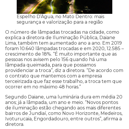
Espelho D’Água, no Mato Dentro: mais
segurança e valorização para a região
O número de lâmpadas trocadas na cidade, como
explica a diretora de Iluminação Pública, Daiane
Lima, também tem aumentado ano a ano. Em 2019
foram 10.640 lâmpadas trocadas e em 2020, 12.585 –
crescimento de 18%. “É muito importante que as
pessoas nos avisem pelo 156 quando há uma
lâmpada queimada, para que possamos
providenciar a troca”, diz a diretora. “De acordo com
o contrato que mantemos com a empresa
terceirizada que faz esse trabalho, a troca tem que
ocorrer em no máximo 48 horas.”
Segundo Daiane, uma luminária dura em média 20
anos; já a lâmpada, um ano e meio. “Novos pontos
de iluminação estão chegando aos mais diferentes
bairros de Jundiaí, como Novo Horizonte, Medeiros,
Ivoturucaia, Engordadouro, entre outros”, afirma a
diretora.