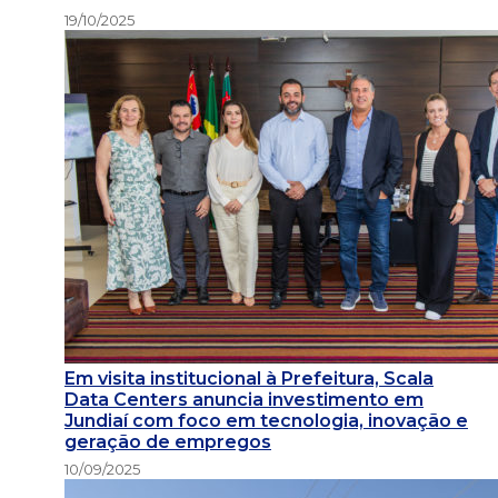
19/10/2025
Em visita institucional à Prefeitura, Scala
Data Centers anuncia investimento em
Jundiaí com foco em tecnologia, inovação e
geração de empregos
10/09/2025