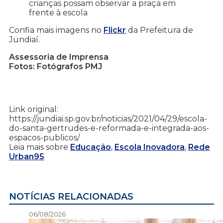
crianças possam observar a praça em
frente à escola
Confia mais imagens no
Flickr
da Prefeitura de
Jundiaí.
Assessoria de Imprensa
Fotos: Fotógrafos PMJ
Link original:
https://jundiai.sp.gov.br/noticias/2021/04/29/escola-
do-santa-gertrudes-e-reformada-e-integrada-aos-
espacos-publicos/
Leia mais sobre
Educação
,
Escola Inovadora
,
Rede
Urban95
NOTÍCIAS RELACIONADAS
06/08/2026