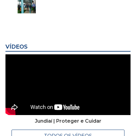
VÍDEOS
Jundiaí | Proteger e Cuidar
TODOS OS VÍDEOS