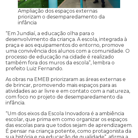
Ampliação dos espaços externas
priorizam o desemparedamento da
infância
“Em Jundiaí, a educação olha para o
desenvolvimento da criança. A escola, integrada à
praça e aos equipamentos do entorno, promove
uma convivência dos alunos com a comunidade. O
processo de educação na cidade é realizado
também fora dos muros da escola”, lembra o
prefeito Luiz Fernando.
As obras na EMEB priorizaram as áreas externas e
de brincar, promovendo mais espaços para as
atividades ao ar livre e em contato com a natureza,
com foco no projeto de desemparedamento da
infância.
“Um dos eixos da Escola Inovadora é a ambiência
escolar, que prima em como organizar os espaços
das escolas para que todos sejam de aprendizagem.
É pensar na criança potente, como protagonista da
sua história e na educação de qualidade”, afirma a