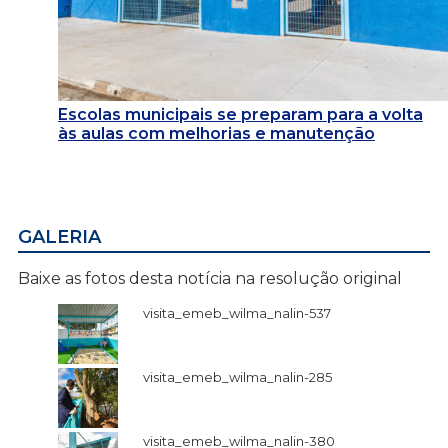
Escolas municipais se preparam para a volta
às aulas com melhorias e manutenção
GALERIA
Baixe as fotos desta notícia na resolução original
visita_emeb_wilma_nalin-537
visita_emeb_wilma_nalin-285
visita_emeb_wilma_nalin-380