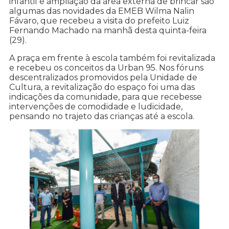
infantil e ampliação da área externa de brincar são
algumas das novidades da EMEB Wilma Nalin
Fávaro, que recebeu a visita do prefeito Luiz
Fernando Machado na manhã desta quinta-feira
(29).
A praça em frente à escola também foi revitalizada
e recebeu os conceitos da Urban 95. Nos fóruns
descentralizados promovidos pela Unidade de
Cultura, a revitalização do espaço foi uma das
indicações da comunidade, para que recebesse
intervenções de comodidade e ludicidade,
pensando no trajeto das crianças até a escola.