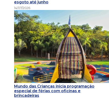
esgoto até junho
14/07/2026
Mundo das Crianças inicia programação
especial de férias com oficinas e
brincadeiras