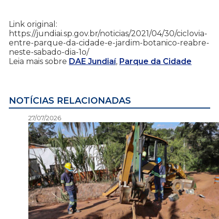
Link original:
https://jundiai.sp.gov.br/noticias/2021/04/30/ciclovia-
entre-parque-da-cidade-e-jardim-botanico-reabre-
neste-sabado-dia-1o/
Leia mais sobre
DAE Jundiaí
,
Parque da Cidade
NOTÍCIAS RELACIONADAS
27/07/2026