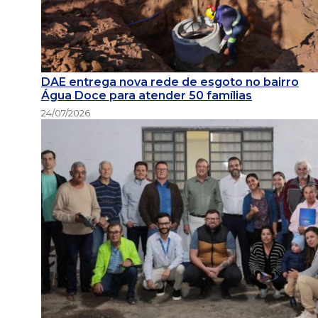
DAE entrega nova rede de esgoto no bairro
Água Doce para atender 50 famílias
24/07/2026