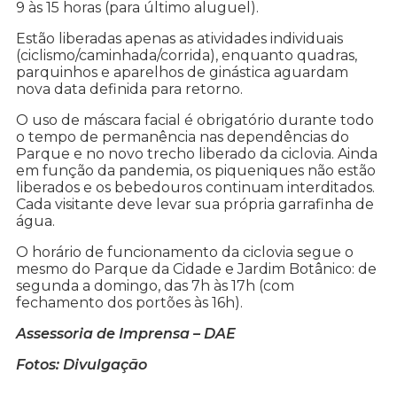
9 às 15 horas (para último aluguel).
Estão liberadas apenas as atividades individuais
(ciclismo/caminhada/corrida), enquanto quadras,
parquinhos e aparelhos de ginástica aguardam
nova data definida para retorno.
O uso de máscara facial é obrigatório durante todo
o tempo de permanência nas dependências do
Parque e no novo trecho liberado da ciclovia. Ainda
em função da pandemia, os piqueniques não estão
liberados e os bebedouros continuam interditados.
Cada visitante deve levar sua própria garrafinha de
água.
O horário de funcionamento da ciclovia segue o
mesmo do Parque da Cidade e Jardim Botânico: de
segunda a domingo, das 7h às 17h (com
fechamento dos portões às 16h).
Assessoria de Imprensa – DAE
Fotos: Divulgação