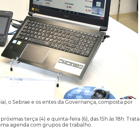
diaí, o Sebrae e os entes da Governança, composta por
óximas terça (4) e quinta-feira (6), das 15h às 18h. Trata
e uma agenda com grupos de trabalho.