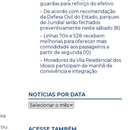
guardas para reforço do efetivo
De acordo com recomendação
da Defesa Civil do Estado, parques
de Jundiaí serão fechados
preventivamente neste sábado (8)
Linhas 704 e 528 recebem
melhorias para oferecer mais
comodidade aos passageiros a
partir de segunda (10)
Moradores da Vila Residencial dos
Idosos participam de manhã de
convivência e integração
NOTÍCIAS POR DATA
Notícias
por
data
ira
rou.
ACESSE TAMBÉM