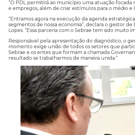
“O PDL permitirá ao município uma atuação focada 
e empregos, além de criar estímulos para o médio e
“Entramos agora na execução da agenda estratégica, p
segmentos de nossa economia”, declara o gestor de 
Lopes. “Essa parceria com o Sebrae tem sido muito i
Responsável pela apresentação do diagnóstico, o ge
momento exige união de todos os setores que partici
Sebrae e os entes que formam a chamada Governança
resultado se trabalharmos de maneira unida.”