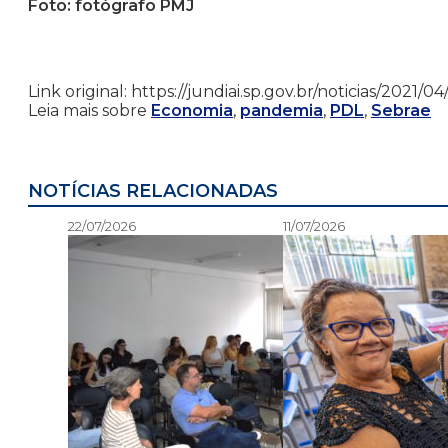
Foto: fotógrafo PMJ
Link original: https://jundiai.sp.gov.br/noticias/202
Leia mais sobre
Economia
,
pandemia
,
PDL
,
Sebrae
NOTÍCIAS RELACIONADAS
22/07/2026
11/07/2026