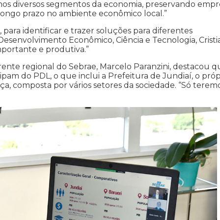
nos diversos segmentos da economia, preservando empr
 longo prazo no ambiente econômico local.”
ara identificar e trazer soluções para diferentes
Desenvolvimento Econômico, Ciência e Tecnologia, Crist
mportante e produtiva.”
rente regional do Sebrae, Marcelo Paranzini, destacou q
pam do PDL, o que inclui a Prefeitura de Jundiaí, o próp
, composta por vários setores da sociedade. “Só terem