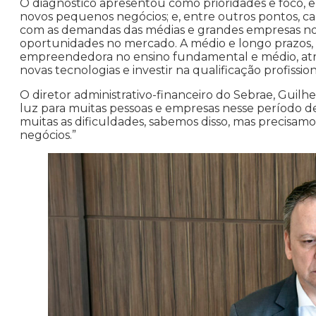
O diagnóstico apresentou como prioridades e foco, 
novos pequenos negócios; e, entre outros pontos, c
com as demandas das médias e grandes empresas nos 
oportunidades no mercado. A médio e longo prazos, 
empreendedora no ensino fundamental e médio, atrai
novas tecnologias e investir na qualificação profission
O diretor administrativo-financeiro do Sebrae, Gu
luz para muitas pessoas e empresas nesse período de 
muitas as dificuldades, sabemos disso, mas precisa
negócios.”