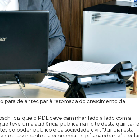
no para de antecipar à retomada do crescimento da
oschi, diz que o PDL deve caminhar lado a lado com a
que teve uma audiência pública na noite desta quinta-fe
es do poder público e da sociedade civil. “Jundiaí está
a do crescimento da economia no pós-pandemia”, decla