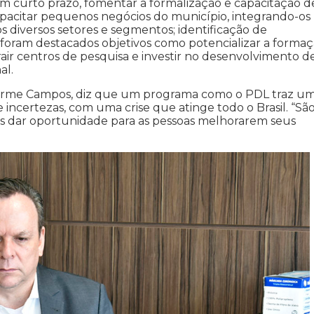
em curto prazo, fomentar a formalização e capacitação d
apacitar pequenos negócios do município, integrando-os
diversos setores e segmentos; identificação de
foram destacados objetivos como potencializar a forma
r centros de pesquisa e investir no desenvolvimento d
al.
ilherme Campos, diz que um programa como o PDL traz u
incertezas, com uma crise que atinge todo o Brasil. “Sã
mos dar oportunidade para as pessoas melhorarem seus