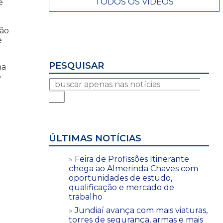
TODOS OS VÍDEOS
e
ção
e
PESQUISAR
ma
o
ÚLTIMAS NOTÍCIAS
Feira de Profissões Itinerante
chega ao Almerinda Chaves com
oportunidades de estudo,
qualificação e mercado de
trabalho
Jundiaí avança com mais viaturas,
torres de segurança, armas e mais