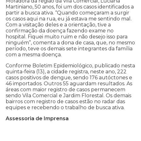
Moradora da região da Vila Comercial, Luciana
Martiniano, 50 anos, foi um dos casos identificados a
partir a busca ativa. “Quando começaram a surgir
os casos aqui na rua, eu já estava me sentindo mal.
Com a visitação deles e a orientação, tive a
confirmação da doença fazendo exame no
hospital. Fiquei muito ruim e não desejo isso para
ninguém”, comenta a dona de casa, que, no mesmo
período, teve os demais sete integrantes da família
com a mesma doença.
Conforme Boletim Epidemiológico, publicado nesta
quinta-feira (13), a cidade registra, neste ano, 222
casos positivos de dengue, sendo 176 autóctones e
46 importados. Outros 55 aguardam resultados. As
áreas com maior registro de casos permanecem
sendo Vila Comercial e Jardim Florestal. Os demais
bairros com registro de casos estão no radar das
equipes e recebendo o trabalho de busca ativa.
Assessoria de Imprensa