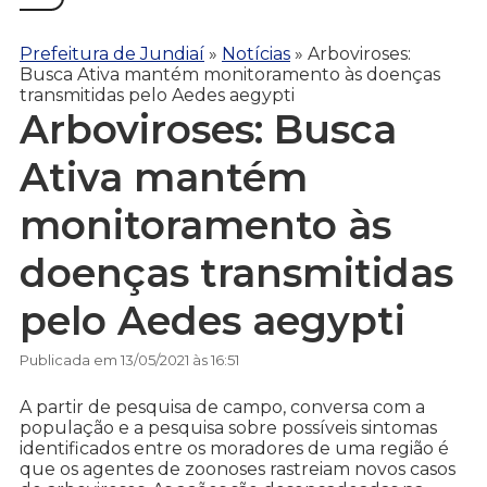
Prefeitura de Jundiaí
»
Notícias
»
Arboviroses:
Busca Ativa mantém monitoramento às doenças
transmitidas pelo Aedes aegypti
Arboviroses: Busca
Ativa mantém
monitoramento às
doenças transmitidas
pelo Aedes aegypti
Publicada em 13/05/2021 às 16:51
A partir de pesquisa de campo, conversa com a
população e a pesquisa sobre possíveis sintomas
identificados entre os moradores de uma região é
que os agentes de zoonoses rastreiam novos casos