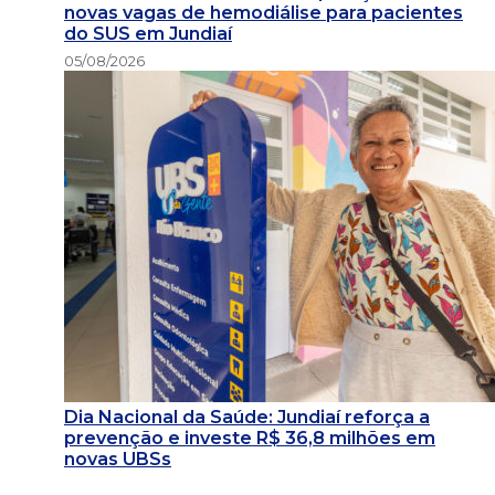
novas vagas de hemodiálise para pacientes
do SUS em Jundiaí
05/08/2026
Dia Nacional da Saúde: Jundiaí reforça a
prevenção e investe R$ 36,8 milhões em
novas UBSs