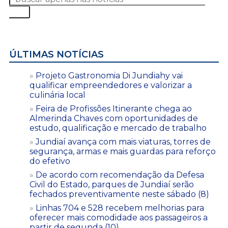
ÚLTIMAS NOTÍCIAS
Projeto Gastronomia Di Jundiahy vai
qualificar empreendedores e valorizar a
culinária local
Feira de Profissões Itinerante chega ao
Almerinda Chaves com oportunidades de
estudo, qualificação e mercado de trabalho
Jundiaí avança com mais viaturas, torres de
segurança, armas e mais guardas para reforço
do efetivo
De acordo com recomendação da Defesa
Civil do Estado, parques de Jundiaí serão
fechados preventivamente neste sábado (8)
Linhas 704 e 528 recebem melhorias para
oferecer mais comodidade aos passageiros a
partir de segunda (10)