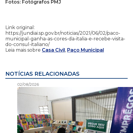
Fotos: Fotógrafos PMJ
Link original:
https://jundiai.sp.gov.br/noticias/2021/06/02/paco-
municipal-ganha-as-cores-da-italia-e-recebe-visita-
do-consul-italiano/
Leia mais sobre
Casa Civil
,
Paço Municipal
NOTÍCIAS RELACIONADAS
02/08/2026