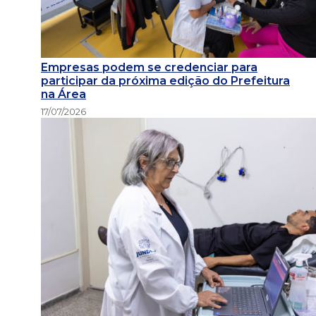
Empresas podem se credenciar para
participar da próxima edição do Prefeitura
na Área
17/07/2026