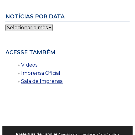
NOTÍCIAS POR DATA
Notícias
por
data
ACESSE TAMBÉM
Vídeos
Imprensa Oficial
Sala de Imprensa
Prefeitura de Jundiaí
Avenida da Liberdade, s/nº - Jardim