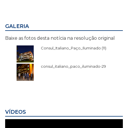
GALERIA
Baixe as fotos desta notícia na resolução original
Consul_Italiano_Paço_Iluminado (11)
consul_italiano_paco_iluminado-29
VÍDEOS