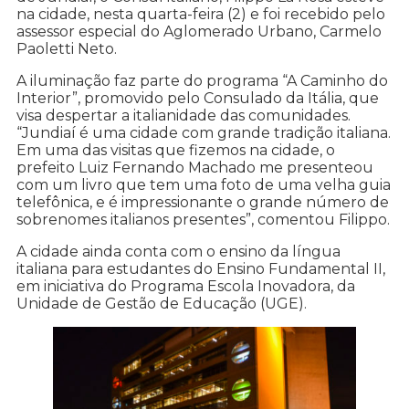
na cidade, nesta quarta-feira (2) e foi recebido pelo
assessor especial do Aglomerado Urbano, Carmelo
Paoletti Neto.
A iluminação faz parte do programa “A Caminho do
Interior”, promovido pelo Consulado da Itália, que
visa despertar a italianidade das comunidades.
“Jundiaí é uma cidade com grande tradição italiana.
Em uma das visitas que fizemos na cidade, o
prefeito Luiz Fernando Machado me presenteou
com um livro que tem uma foto de uma velha guia
telefônica, e é impressionante o grande número de
sobrenomes italianos presentes”, comentou Filippo.
A cidade ainda conta com o ensino da língua
italiana para estudantes do Ensino Fundamental II,
em iniciativa do Programa Escola Inovadora, da
Unidade de Gestão de Educação (UGE).