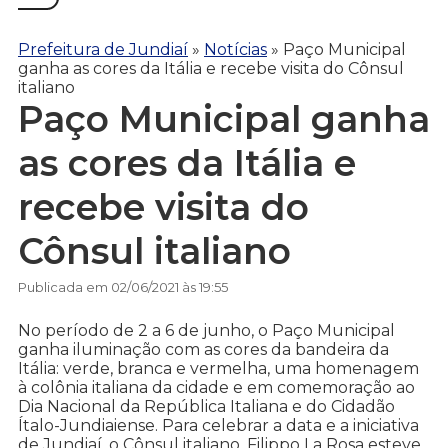
Prefeitura de Jundiaí
»
Notícias
»
Paço Municipal
ganha as cores da Itália e recebe visita do Cônsul
italiano
Paço Municipal ganha
as cores da Itália e
recebe visita do
Cônsul italiano
Publicada em 02/06/2021 às 19:55
No período de 2 a 6 de junho, o Paço Municipal
ganha iluminação com as cores da bandeira da
Itália: verde, branca e vermelha, uma homenagem
à colônia italiana da cidade e em comemoração ao
Dia Nacional da República Italiana e do Cidadão
Ítalo-Jundiaiense. Para celebrar a data e a iniciativa
de Jundiaí, o Cônsul italiano, Filippo La Rosa esteve