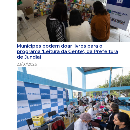
Munícipes podem doar livros para o
programa ‘Leitura da Gente’, da Prefeitura
de Jundiaí
23/07/2026