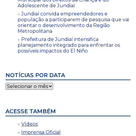
Adolescente de Jundiaí
Jundiaí convida empreendedores e
população a participarem de pesquisa que vai
orientar o desenvolvimento da Região
Metropolitana
Prefeitura de Jundiaí intensifica
planejamento integrado para enfrentar os
possíveis impactos do El Niño
NOTÍCIAS POR DATA
Notícias
por
data
ACESSE TAMBÉM
Vídeos
Imprensa Oficial