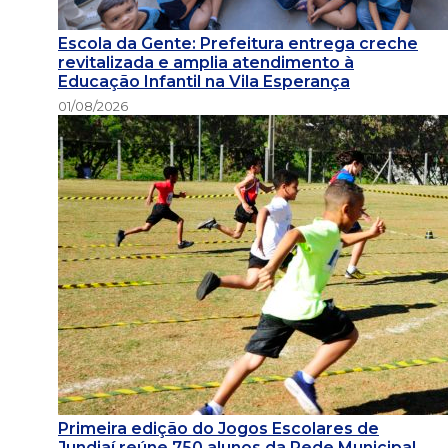
Escola da Gente: Prefeitura entrega creche
revitalizada e amplia atendimento à
Educação Infantil na Vila Esperança
01/08/2026
Primeira edição do Jogos Escolares de
Jundiaí reúne 750 alunos da Rede Municipal