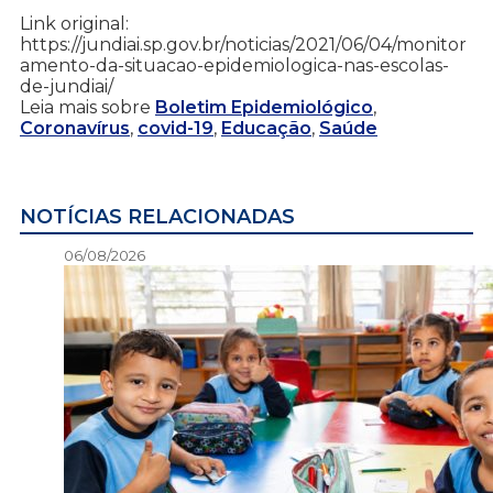
Link original:
https://jundiai.sp.gov.br/noticias/2021/06/04/monitor
amento-da-situacao-epidemiologica-nas-escolas-
de-jundiai/
Leia mais sobre
Boletim Epidemiológico
,
Coronavírus
,
covid-19
,
Educação
,
Saúde
NOTÍCIAS RELACIONADAS
06/08/2026