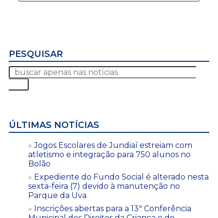
PESQUISAR
ÚLTIMAS NOTÍCIAS
Jogos Escolares de Jundiaí estreiam com
atletismo e integração para 750 alunos no
Bolão
Expediente do Fundo Social é alterado nesta
sexta-feira (7) devido à manutenção no
Parque da Uva
Inscrições abertas para a 13ª Conferência
Municipal dos Direitos da Criança e do