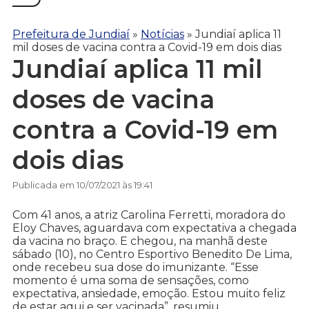
Prefeitura de Jundiaí
»
Notícias
»
Jundiaí aplica 11
mil doses de vacina contra a Covid-19 em dois dias
Jundiaí aplica 11 mil
doses de vacina
contra a Covid-19 em
dois dias
Publicada em 10/07/2021 às 19:41
Com 41 anos, a atriz Carolina Ferretti, moradora do
Eloy Chaves, aguardava com expectativa a chegada
da vacina no braço. E chegou, na manhã deste
sábado (10), no Centro Esportivo Benedito De Lima,
onde recebeu sua dose do imunizante. “Esse
momento é uma soma de sensações, como
expectativa, ansiedade, emoção. Estou muito feliz
de estar aqui e ser vacinada”, resumiu.