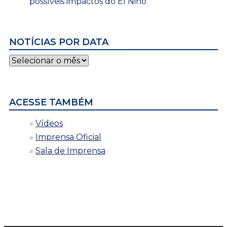
possíveis impactos do El Niño
NOTÍCIAS POR DATA
Notícias
por
data
ACESSE TAMBÉM
Vídeos
Imprensa Oficial
Sala de Imprensa