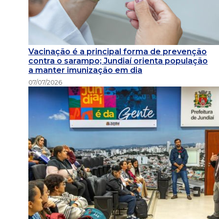
Vacinação é a principal forma de prevenção
contra o sarampo; Jundiaí orienta população
a manter imunização em dia
07/07/2026