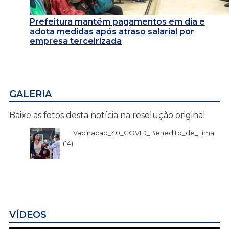
Prefeitura mantém pagamentos em dia e
adota medidas após atraso salarial por
empresa terceirizada
GALERIA
Baixe as fotos desta notícia na resolução original
Vacinacao_40_COVID_Benedito_de_Lima
(14)
VÍDEOS