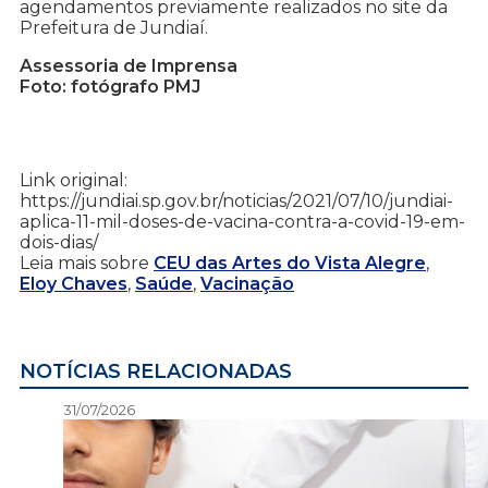
agendamentos previamente realizados no site da
Prefeitura de Jundiaí.
Assessoria de Imprensa
Foto: fotógrafo PMJ
Link original:
https://jundiai.sp.gov.br/noticias/2021/07/10/jundiai-
aplica-11-mil-doses-de-vacina-contra-a-covid-19-em-
dois-dias/
Leia mais sobre
CEU das Artes do Vista Alegre
,
Eloy Chaves
,
Saúde
,
Vacinação
NOTÍCIAS RELACIONADAS
31/07/2026