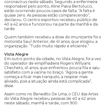
coronavírus neste sábado. Segundo a enfermeira
responsável pelo ponto, Aline Paiva Bertolucci,
estão ocorrendo poucos casos de falta. “A falta é
quase zero. As pessoas estão comparecendo”,
declarou. O centro esportivo recebeu público de
40 a 42 anos e funcionou na parte da manhã e da
tarde.
Quem também recebeu a dose do imunizante foi o
motorista Saul Antenor, de 41 anos, que elogiou a
organização. “Tudo muito rápido e eficiente.”
Vista Alegre
Em outro ponto da cidade, no Vista Alegre, foi a vez
do operador de empilhadeira Rogers Willyans
Checheto, 41 anos, que enfrentou pouca fila e saiu
satisfeito com a vacina no braço. “Agora a gente
começa a ficar mais tranquilo, a respirar mais
aliviado, pois a situação ainda está complicada”,
disse.
Assim como no Benedito De Lima, o CEU das Artes
do Vista Alegre recebeu pessoas de 40 a 42 anos
neste sábado, manhã e tarde, com 900