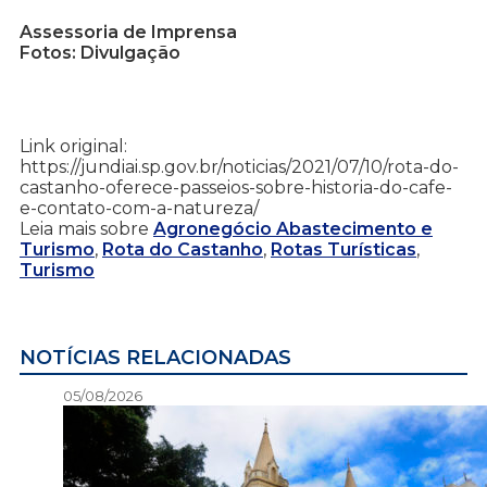
Assessoria de Imprensa
Fotos: Divulgação
Link original:
https://jundiai.sp.gov.br/noticias/2021/07/10/rota-do-
castanho-oferece-passeios-sobre-historia-do-cafe-
e-contato-com-a-natureza/
Leia mais sobre
Agronegócio Abastecimento e
Turismo
,
Rota do Castanho
,
Rotas Turísticas
,
Turismo
NOTÍCIAS RELACIONADAS
05/08/2026