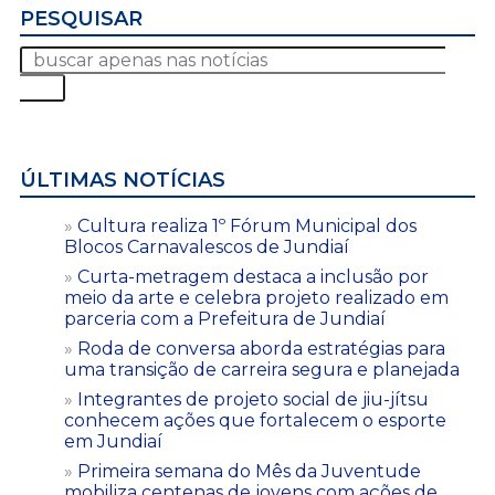
PESQUISAR
ÚLTIMAS NOTÍCIAS
Cultura realiza 1º Fórum Municipal dos
Blocos Carnavalescos de Jundiaí
Curta-metragem destaca a inclusão por
meio da arte e celebra projeto realizado em
parceria com a Prefeitura de Jundiaí
Roda de conversa aborda estratégias para
uma transição de carreira segura e planejada
Integrantes de projeto social de jiu-jítsu
conhecem ações que fortalecem o esporte
em Jundiaí
Primeira semana do Mês da Juventude
mobiliza centenas de jovens com ações de