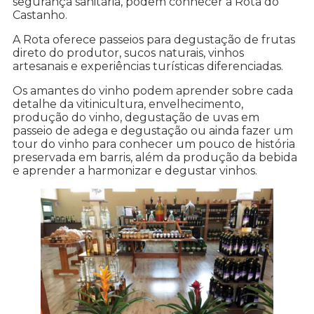
segurança sanitária, podem conhecer a Rota do
Castanho.
A Rota oferece passeios para degustação de frutas
direto do produtor, sucos naturais, vinhos
artesanais e experiências turísticas diferenciadas.
Os amantes do vinho podem aprender sobre cada
detalhe da vitinicultura, envelhecimento,
produção do vinho, degustação de uvas em
passeio de adega e degustação ou ainda fazer um
tour do vinho para conhecer um pouco de história
preservada em barris, além da produção da bebida
e aprender a harmonizar e degustar vinhos.