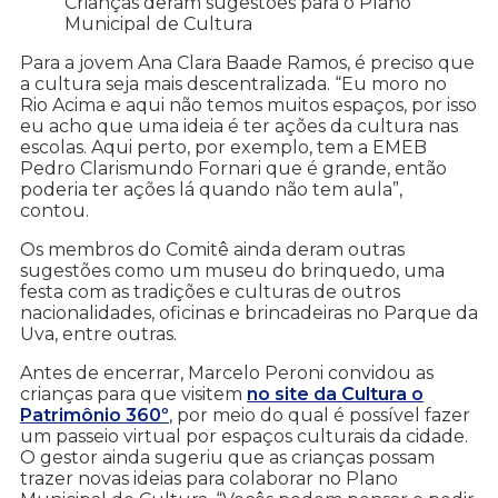
Crianças deram sugestões para o Plano
Municipal de Cultura
Para a jovem Ana Clara Baade Ramos, é preciso que
a cultura seja mais descentralizada. “Eu moro no
Rio Acima e aqui não temos muitos espaços, por isso
eu acho que uma ideia é ter ações da cultura nas
escolas. Aqui perto, por exemplo, tem a EMEB
Pedro Clarismundo Fornari que é grande, então
poderia ter ações lá quando não tem aula”,
contou.
Os membros do Comitê ainda deram outras
sugestões como um museu do brinquedo, uma
festa com as tradições e culturas de outros
nacionalidades, oficinas e brincadeiras no Parque da
Uva, entre outras.
Antes de encerrar, Marcelo Peroni convidou as
crianças para que visitem
no site da Cultura o
Patrimônio 360º
, por meio do qual é possível fazer
um passeio virtual por espaços culturais da cidade.
O gestor ainda sugeriu que as crianças possam
trazer novas ideias para colaborar no Plano