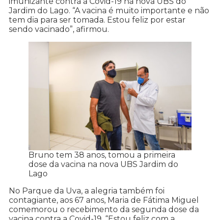
imunizante contra a Covid-19 na nova UBS do
Jardim do Lago. “A vacina é muito importante e não
tem dia para ser tomada. Estou feliz por estar
sendo vacinado”, afirmou.
Bruno tem 38 anos, tomou a primeira
dose da vacina na nova UBS Jardim do
Lago
No Parque da Uva, a alegria também foi
contagiante, aos 67 anos, Maria de Fátima Miguel
comemorou o recebimento da segunda dose da
vacina contra a Covid-19. “Estou feliz com a