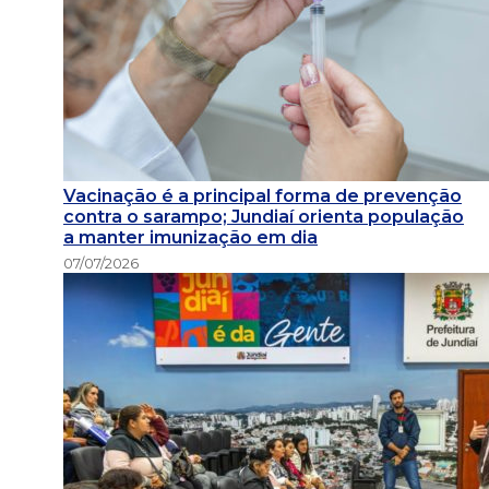
Vacinação é a principal forma de prevenção
contra o sarampo; Jundiaí orienta população
a manter imunização em dia
07/07/2026