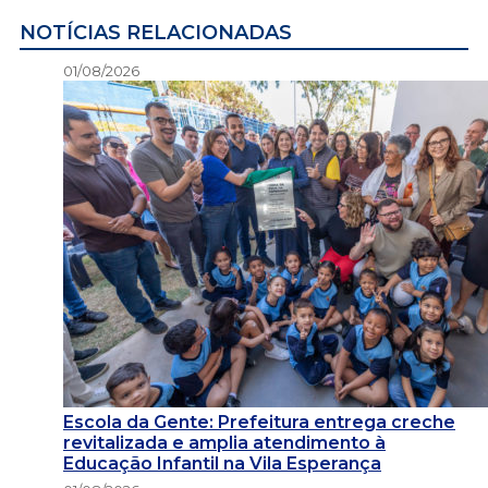
NOTÍCIAS RELACIONADAS
01/08/2026
Escola da Gente: Prefeitura entrega creche
revitalizada e amplia atendimento à
Educação Infantil na Vila Esperança