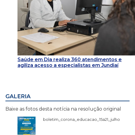
Saúde em Dia realiza 360 atendimentos e
agiliza acesso a especialistas em Jundiaí
GALERIA
Baixe as fotos desta notícia na resolução original
boletim_corona_educacao_15a21_julho