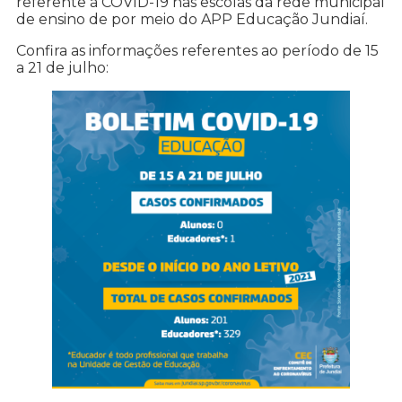
referente à COVID-19 nas escolas da rede municipal
de ensino de por meio do APP Educação Jundiaí.
Confira as informações referentes ao período de 15
a 21 de julho: