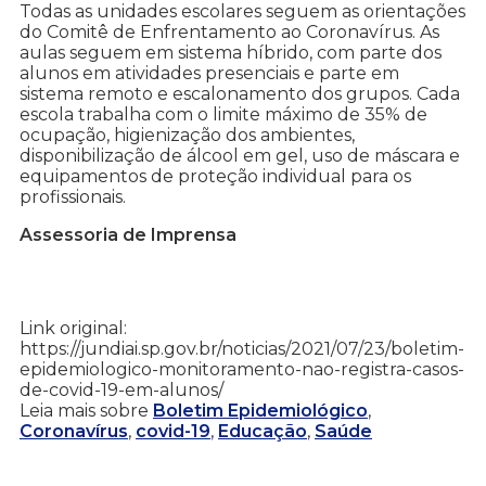
Todas as unidades escolares seguem as orientações
do Comitê de Enfrentamento ao Coronavírus. As
aulas seguem em sistema híbrido, com parte dos
alunos em atividades presenciais e parte em
sistema remoto e escalonamento dos grupos. Cada
escola trabalha com o limite máximo de 35% de
ocupação, higienização dos ambientes,
disponibilização de álcool em gel, uso de máscara e
equipamentos de proteção individual para os
profissionais.
Assessoria de Imprensa
Link original:
https://jundiai.sp.gov.br/noticias/2021/07/23/boletim-
epidemiologico-monitoramento-nao-registra-casos-
de-covid-19-em-alunos/
Leia mais sobre
Boletim Epidemiológico
,
Coronavírus
,
covid-19
,
Educação
,
Saúde