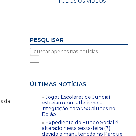
TODOS OS VÍDEOS
PESQUISAR
ÚLTIMAS NOTÍCIAS
Jogos Escolares de Jundiaí
s da
estreiam com atletismo e
o
integração para 750 alunos no
Bolão
Expediente do Fundo Social é
alterado nesta sexta-feira (7)
devido à manutenção no Parque