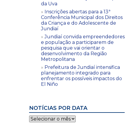
da Uva
Inscrições abertas para a 13ª
Conferência Municipal dos Direitos
da Criança e do Adolescente de
Jundiaí
Jundiaí convida empreendedores
e população a participarem de
pesquisa que vai orientar o
desenvolvimento da Região
Metropolitana
Prefeitura de Jundiaí intensifica
planejamento integrado para
enfrentar os possíveis impactos do
El Niño
NOTÍCIAS POR DATA
Notícias
por
data