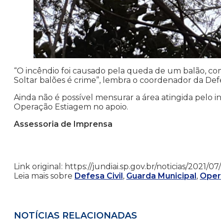
“O incêndio foi causado pela queda de um balão, com
Soltar balões é crime”, lembra o coordenador da Defe
Ainda não é possível mensurar a área atingida pelo
Operação Estiagem no apoio.
Assessoria de Imprensa
Link original: https://jundiai.sp.gov.br/noticias/2021
Leia mais sobre
Defesa Civil
,
Guarda Municipal
,
Oper
NOTÍCIAS RELACIONADAS