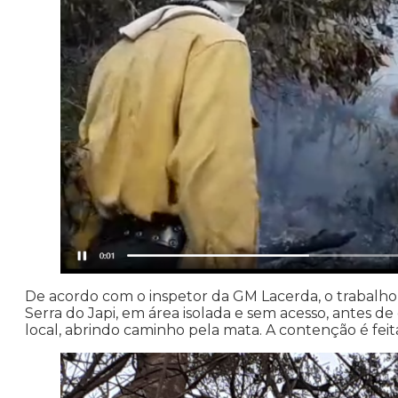
De acordo com o inspetor da GM Lacerda, o trabalh
Serra do Japi, em área isolada e sem acesso, antes d
local, abrindo caminho pela mata. A contenção é feit