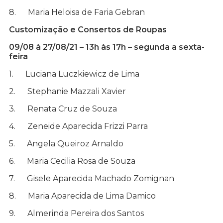
8. Maria Heloisa de Faria Gebran
Customização e Consertos de Roupas
09/08 à 27/08/21 – 13h às 17h – segunda a sexta-
feira
1. Luciana Luczkiewicz de Lima
2. Stephanie Mazzali Xavier
3. Renata Cruz de Souza
4. Zeneide Aparecida Frizzi Parra
5. Angela Queiroz Arnaldo
6. Maria Cecilia Rosa de Souza
7. Gisele Aparecida Machado Zomignan
8. Maria Aparecida de Lima Damico
9. Almerinda Pereira dos Santos