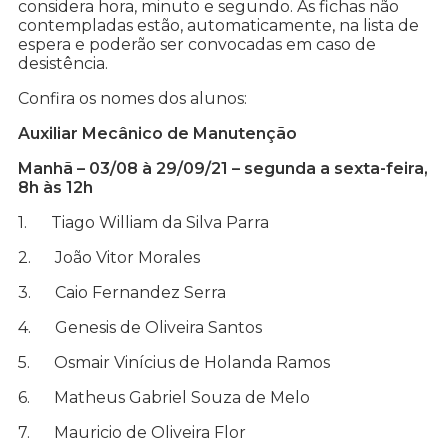
considera hora, minuto e segundo. As fichas não
contempladas estão, automaticamente, na lista de
espera e poderão ser convocadas em caso de
desistência.
Confira os nomes dos alunos:
Auxiliar Mecânico de Manutenção
Manhã – 03/08 à 29/09/21 – segunda a sexta-feira,
8h às 12h
1. Tiago William da Silva Parra
2. João Vitor Morales
3. Caio Fernandez Serra
4. Genesis de Oliveira Santos
5. Osmair Vinícius de Holanda Ramos
6. Matheus Gabriel Souza de Melo
7. Mauricio de Oliveira Flor