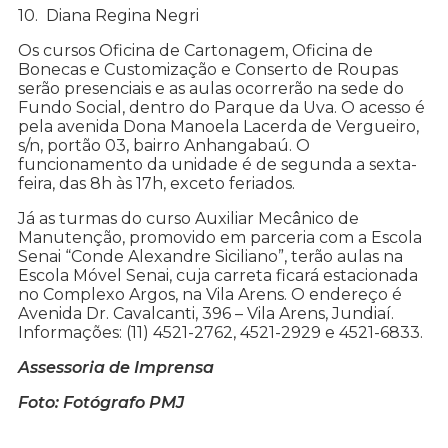
10. Diana Regina Negri
Os cursos Oficina de Cartonagem, Oficina de
Bonecas e Customização e Conserto de Roupas
serão presenciais e as aulas ocorrerão na sede do
Fundo Social, dentro do Parque da Uva. O acesso é
pela avenida Dona Manoela Lacerda de Vergueiro,
s/n, portão 03, bairro Anhangabaú. O
funcionamento da unidade é de segunda a sexta-
feira, das 8h às 17h, exceto feriados.
Já as turmas do curso Auxiliar Mecânico de
Manutenção, promovido em parceria com a Escola
Senai “Conde Alexandre Siciliano”, terão aulas na
Escola Móvel Senai, cuja carreta ficará estacionada
no Complexo Argos, na Vila Arens. O endereço é
Avenida Dr. Cavalcanti, 396 – Vila Arens, Jundiaí.
Informações: (11) 4521-2762, 4521-2929 e 4521-6833.
Assessoria de Imprensa
Foto: Fotógrafo PMJ