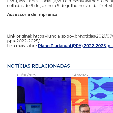
(15%), assistência social (6,5%) e desenvolvimento e
colhidas de 9 de junho a 9 de julho no site da Prefeit
Assessoria de Imprensa
Link original: https://jundiai.sp.gov.br/noticias/202
ppa-2022-2025/
Leia mais sobre
Plano Plurianual (PPA) 2022-2025
,
pl
NOTÍCIAS RELACIONADAS
08/08/2025
12/07/2025