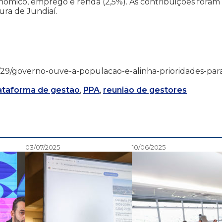
conômico, emprego e renda (2,5%). As contribuições foram
ura de Jundiaí.
1/07/29/governo-ouve-a-populacao-e-alinha-prioridades-par
ataforma de gestão
,
PPA
,
reunião de gestores
03/07/2025
10/06/2025