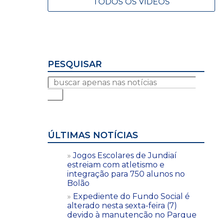
TODOS OS VÍDEOS
PESQUISAR
ÚLTIMAS NOTÍCIAS
Jogos Escolares de Jundiaí
estreiam com atletismo e
integração para 750 alunos no
Bolão
Expediente do Fundo Social é
alterado nesta sexta-feira (7)
devido à manutenção no Parque