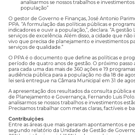
analisarmos se nossos trabalhos e investimento
população”
O gestor de Governo e Finanças, José Antonio Parimo
PPA. “A formulação das políticas públicas e program
indicadores e ouvir a população,”, declara. “A ges
serviços de excelência. Além disso, a cidade que não
vivo que precisa de planejamento e investimentos 
serviços de qualidade.”
O PPA é o documento que define as políticas e pro
período de quatro anos de gestão. O próximo passo 
para cada uma das mais de 360 ações e 19 programas 
audiência pública para a população no dia 18 de agost
lei será entregue na Câmara Municipal em 31 de agos
A apresentação dos resultados da consulta pública e 
de Planejamento e Governança, Fernando Luis Pol
analisarmos se nossos trabalhos e investimentos est
Precisamos trabalhar com metas claras, factíveis e bal
Contribuições
Entre as áreas que mais geraram apontamentos e ped
segundo relatório da Unidade de Gestão de Governo 