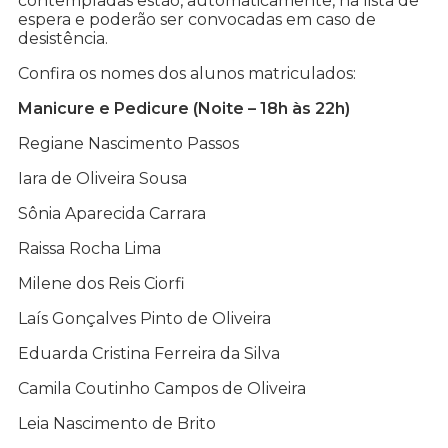
contempladas estão, automaticamente, na lista de
espera e poderão ser convocadas em caso de
desistência.
Confira os nomes dos alunos matriculados:
Manicure e Pedicure (Noite – 18h às 22h)
Regiane Nascimento Passos
Iara de Oliveira Sousa
Sônia Aparecida Carrara
Raissa Rocha Lima
Milene dos Reis Ciorfi
Laís Gonçalves Pinto de Oliveira
Eduarda Cristina Ferreira da Silva
Camila Coutinho Campos de Oliveira
Leia Nascimento de Brito