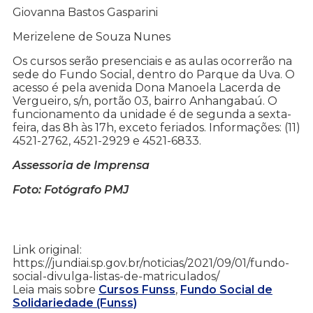
Giovanna Bastos Gasparini
Merizelene de Souza Nunes
Os cursos serão presenciais e as aulas ocorrerão na
sede do Fundo Social, dentro do Parque da Uva. O
acesso é pela avenida Dona Manoela Lacerda de
Vergueiro, s/n, portão 03, bairro Anhangabaú. O
funcionamento da unidade é de segunda a sexta-
feira, das 8h às 17h, exceto feriados. Informações: (11)
4521-2762, 4521-2929 e 4521-6833.
Assessoria de Imprensa
Foto: Fotógrafo PMJ
Link original:
https://jundiai.sp.gov.br/noticias/2021/09/01/fundo-
social-divulga-listas-de-matriculados/
Leia mais sobre
Cursos Funss
,
Fundo Social de
Solidariedade (Funss)