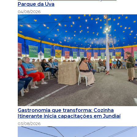
Parque da Uva
04/08/2026
Gastronomia que transforma: Cozinha
Itinerante inicia capacitações em Jundiaí
03/08/2026