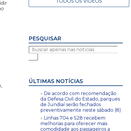
TODOS OS VÍDEOS
idir
no
PESQUISAR
ÚLTIMAS NOTÍCIAS
,
De acordo com recomendação
da Defesa Civil do Estado, parques
de Jundiaí serão fechados
preventivamente neste sábado (8)
Linhas 704 e 528 recebem
melhorias para oferecer mais
comodidade aos passageiros a