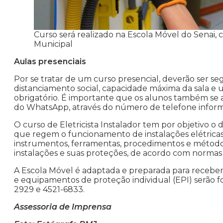
Curso será realizado na Escola Móvel do Senai, 
Municipal
Aulas presenciais
Por se tratar de um curso presencial, deverão ser s
distanciamento social, capacidade máxima da sala e u
obrigatório. É importante que os alunos também se 
do WhatsApp, através do número de telefone informa
O curso de Eletricista Instalador tem por objetivo o 
que regem o funcionamento de instalações elétricas re
instrumentos, ferramentas, procedimentos e método
instalações e suas proteções, de acordo com normas 
A Escola Móvel é adaptada e preparada para receber o
e equipamentos de proteção individual (EPI) serão fo
2929 e 4521-6833.
Assessoria de Imprensa