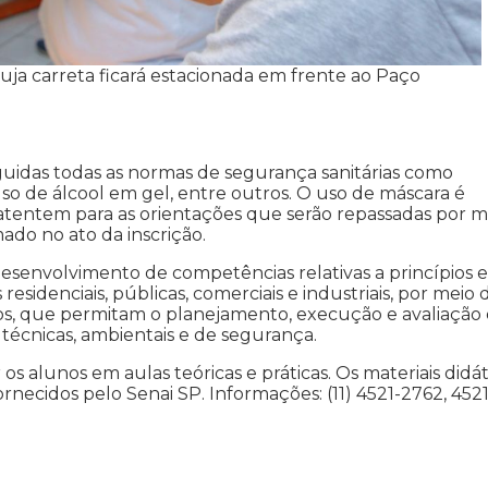
cuja carreta ficará estacionada em frente ao Paço
eguidas todas as normas de segurança sanitárias como
so de álcool em gel, entre outros. O uso de máscara é
atentem para as orientações que serão repassadas por m
do no ato da inscrição.
desenvolvimento de competências relativas a princípios e 
sidenciais, públicas, comerciais e industriais, por meio 
s, que permitam o planejamento, execução e avaliação
técnicas, ambientais e de segurança.
s alunos em aulas teóricas e práticas. Os materiais didát
rnecidos pelo Senai SP. Informações: (11) 4521-2762, 4521