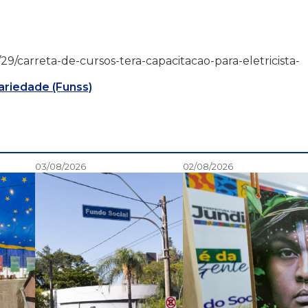
09/29/carreta-de-cursos-tera-capacitacao-para-eletricista-
ariedade (Funss)
03/08/2026
02/08/2026