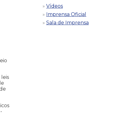
Vídeos
Imprensa Oficial
Sala de Imprensa
eio
leis
de
 de
icos
-