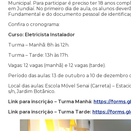
Municipal. Para participar é preciso ter 18 anos comp
em Jundiaí. No primeiro dia de aula, os alunos deve
Fundamental e do documento pessoal de identificaç
Confira o cronograma:
Curso: Eletricista Instalador
Turma – Manhã: 8h às 12h.
Turma – Tarde: 13h às 17h.
Vagas: 12 vagas (manhã) e 12 vagas (tarde).
Período das aulas: 13 de outubro a 10 de dezembro d
Local das aulas: Escola Móvel Senai (Carreta) – Est
s/n, Jardim Botânico.
Link para inscrição – Turma Manhã:
https://forms
Link para inscrição – Turma Tarde:
https://forms