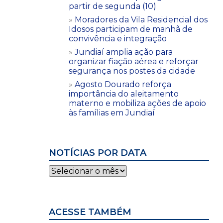
partir de segunda (10)
Moradores da Vila Residencial dos
Idosos participam de manhã de
convivência e integração
Jundiaí amplia ação para
organizar fiação aérea e reforçar
segurança nos postes da cidade
Agosto Dourado reforça
importância do aleitamento
materno e mobiliza ações de apoio
às famílias em Jundiaí
NOTÍCIAS POR DATA
Notícias
por
data
ACESSE TAMBÉM