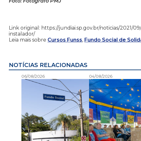
Foto: Fotógrafo PMJ
Link original: https://jundiai.sp.gov.br/noticias/2021/
instalador/
Leia mais sobre
Cursos Funss
,
Fundo Social de Solid
NOTÍCIAS RELACIONADAS
06/08/2026
04/08/2026