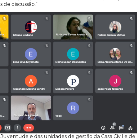
 de discussão.”
ventude e das unidades de gestão da Casa Civil e de