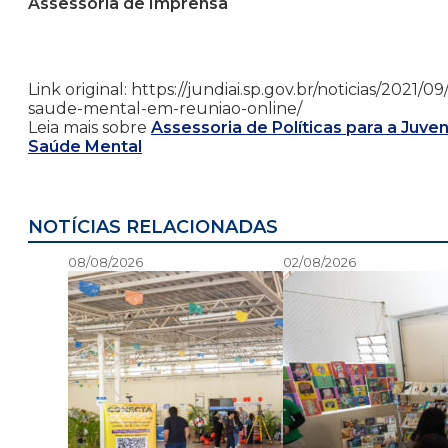
Assessoria de Imprensa
Link original: https://jundiai.sp.gov.br/noticias/20
saude-mental-em-reuniao-online/
Leia mais sobre
Assessoria de Políticas para a Juve
Saúde Mental
NOTÍCIAS RELACIONADAS
08/08/2026
02/08/2026