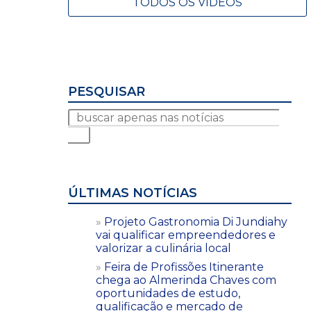
TODOS OS VÍDEOS
PESQUISAR
ÚLTIMAS NOTÍCIAS
Projeto Gastronomia Di Jundiahy
vai qualificar empreendedores e
valorizar a culinária local
Feira de Profissões Itinerante
chega ao Almerinda Chaves com
oportunidades de estudo,
qualificação e mercado de