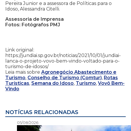
Pereira Junior e a assessora de Políticas para o
Idoso, Alessandra Citelli.
Assessoria de Imprensa
Fotos: Fotógrafos PMJ
Link original:
https://jundiai.sp.gov.br/noticias/2021/10/01/jundiai-
lanca-o-projeto-vovo-bem-vindo-voltado-para-o-
turismo-de-idosos/
Leia mais sobre
Agronegócio Abastecimento e
Turismo
,
Conselho de Turismo (Comtur)
,
Rotas
Turísticas
,
Semana do Idoso
,
Turismo
,
Vovô Bem-
Vindo
NOTÍCIAS RELACIONADAS
05/08/2026