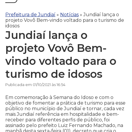
Prefeitura de Jundiaí
»
Notícias
»
Jundiaí lança o
projeto Vovô Bem-vindo voltado para o turismo de
idosos
Jundiaí lança o
projeto Vovô Bem-
vindo voltado para o
turismo de idosos
Publicada em 01/10/2021 às 16:54
Em comemoração à Semana do Idoso e com o
objetivo de fomentar a prática de turismo para esse
público no município de Jundiaí e tornar, cada vez
mais Jundiaí referência em hospitalidade e bem-
receber para diferentes perfis de público, foi
assinado pelo prefeito Luiz Fernando Machado, na
manhã desta sexta-feira (01), decreto que cria o