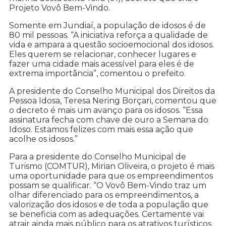
Projeto Vovô Bem-Vindo.
Somente em Jundiaí, a população de idosos é de
80 mil pessoas. “A iniciativa reforça a qualidade de
vida e ampara a questão socioemocional dos idosos.
Eles querem se relacionar, conhecer lugares e
fazer uma cidade mais acessível para eles é de
extrema importância”, comentou o prefeito.
A presidente do Conselho Municipal dos Direitos da
Pessoa Idosa, Teresa Nering Borçari, comentou que
o decreto é mais um avanço para os idosos. “Essa
assinatura fecha com chave de ouro a Semana do
Idoso. Estamos felizes com mais essa ação que
acolhe os idosos.”
Para a presidente do Conselho Municipal de
Turismo (COMTUR), Mirian Oliveira, o projeto é mais
uma oportunidade para que os empreendimentos
possam se qualificar. “O Vovô Bem-Vindo traz um
olhar diferenciado para os empreendimentos, a
valorização dos idosos e de toda a população que
se beneficia com as adequações. Certamente vai
atrair ainda mais público para os atrativos turísticos