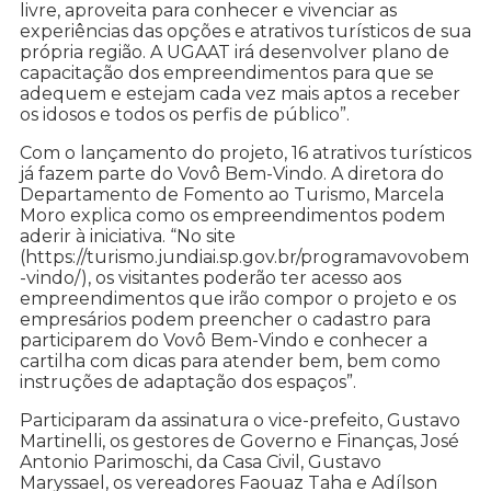
livre, aproveita para conhecer e vivenciar as
experiências das opções e atrativos turísticos de sua
própria região. A UGAAT irá desenvolver plano de
capacitação dos empreendimentos para que se
adequem e estejam cada vez mais aptos a receber
os idosos e todos os perfis de público”.
Com o lançamento do projeto, 16 atrativos turísticos
já fazem parte do Vovô Bem-Vindo. A diretora do
Departamento de Fomento ao Turismo, Marcela
Moro explica como os empreendimentos podem
aderir à iniciativa. “No site
(https://turismo.jundiai.sp.gov.br/programavovobem
-vindo/), os visitantes poderão ter acesso aos
empreendimentos que irão compor o projeto e os
empresários podem preencher o cadastro para
participarem do Vovô Bem-Vindo e conhecer a
cartilha com dicas para atender bem, bem como
instruções de adaptação dos espaços”.
Participaram da assinatura o vice-prefeito, Gustavo
Martinelli, os gestores de Governo e Finanças, José
Antonio Parimoschi, da Casa Civil, Gustavo
Maryssael, os vereadores Faouaz Taha e Adílson