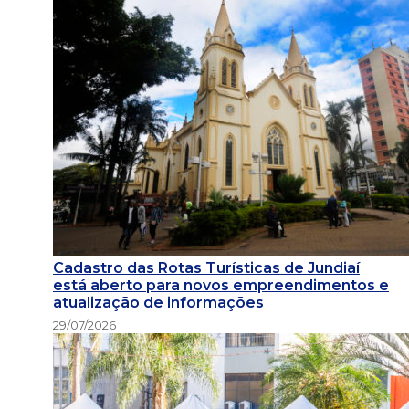
Cadastro das Rotas Turísticas de Jundiaí
está aberto para novos empreendimentos e
atualização de informações
29/07/2026