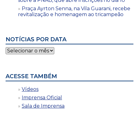
sobre a PNAB, que abre inscrições no dia 10
Praça Ayrton Senna, na Vila Guarani, recebe
revitalização e homenagem ao tricampeão
NOTÍCIAS POR DATA
Notícias
por
data
ACESSE TAMBÉM
Vídeos
Imprensa Oficial
Sala de Imprensa