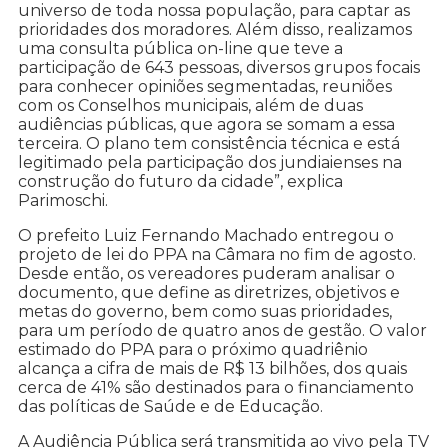
universo de toda nossa população, para captar as
prioridades dos moradores. Além disso, realizamos
uma consulta pública on-line que teve a
participação de 643 pessoas, diversos grupos focais
para conhecer opiniões segmentadas, reuniões
com os Conselhos municipais, além de duas
audiências públicas, que agora se somam a essa
terceira. O plano tem consistência técnica e está
legitimado pela participação dos jundiaienses na
construção do futuro da cidade”, explica
Parimoschi.
O prefeito Luiz Fernando Machado entregou o
projeto de lei do PPA na Câmara no fim de agosto.
Desde então, os vereadores puderam analisar o
documento, que define as diretrizes, objetivos e
metas do governo, bem como suas prioridades,
para um período de quatro anos de gestão. O valor
estimado do PPA para o próximo quadriênio
alcança a cifra de mais de R$ 13 bilhões, dos quais
cerca de 41% são destinados para o financiamento
das políticas de Saúde e de Educação.
A Audiência Pública será transmitida ao vivo pela TV