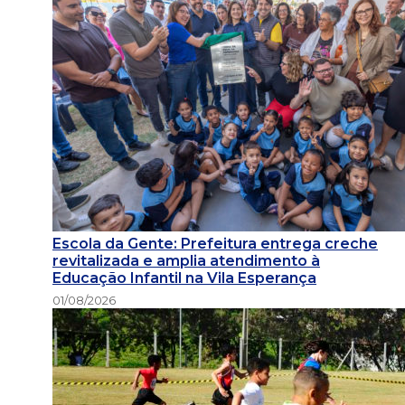
Escola da Gente: Prefeitura entrega creche
revitalizada e amplia atendimento à
Educação Infantil na Vila Esperança
01/08/2026