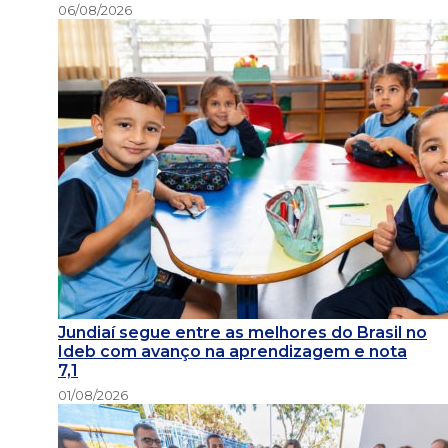
06/08/2026
Jundiaí segue entre as melhores do Brasil no
Ideb com avanço na aprendizagem e nota
7,1
01/08/2026