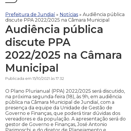
Prefeitura de Jundiaí
»
Notícias
»
Audiência pública
discute PPA 2022/2025 na Câmara Municipal
Audiência pública
discute PPA
2022/2025 na Câmara
Municipal
Publicada em 15/10/2021 às 17:32
O Plano Plurianual (PPA) 2022/2025 será discutido,
na próxima segunda-feira (18), às 9h, em audiência
pública na Câmara Municipal de Jundiaí, com a
presença da equipe da Unidade de Gestão de
Governo e Finanças, que poderá tirar dúvidas dos
vereadores e da população. A apresentação será do
gestor de Governo e Finanças, José Antonio
Parimoschi, e do diretor de Planejamento e