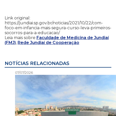
Link original:
https://jundiai.sp.gov.br/noticias/2021/10/22/com-
foco-em-infancia-mais-segura-curso-leva-primeiros-
socorros-para-a-educacao/
Leia mais sobre
Faculdade de Medicina de Jundiaí
(FMJ)
,
Rede Jundiaí de Cooperação
NOTÍCIAS RELACIONADAS
07/07/2026