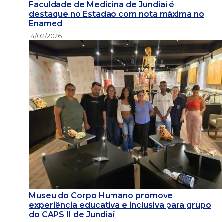
Faculdade de Medicina de Jundiaí é
destaque no Estadão com nota máxima no
Enamed
14/02/2026
Museu do Corpo Humano promove
experiência educativa e inclusiva para grupo
do CAPS II de Jundiaí