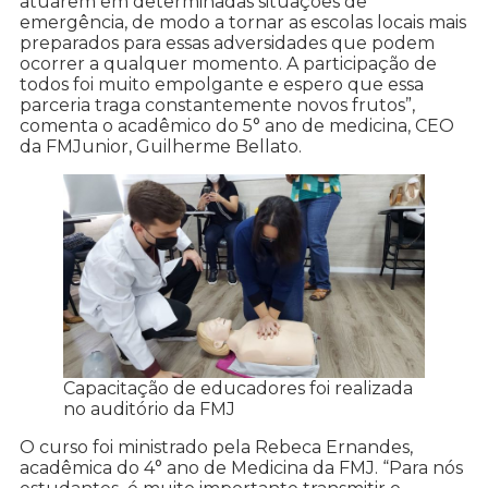
atuarem em determinadas situações de
emergência, de modo a tornar as escolas locais mais
preparados para essas adversidades que podem
ocorrer a qualquer momento. A participação de
todos foi muito empolgante e espero que essa
parceria traga constantemente novos frutos”,
comenta o acadêmico do 5° ano de medicina, CEO
da FMJunior, Guilherme Bellato.
Capacitação de educadores foi realizada
no auditório da FMJ
O curso foi ministrado pela Rebeca Ernandes,
acadêmica do 4° ano de Medicina da FMJ. “Para nós