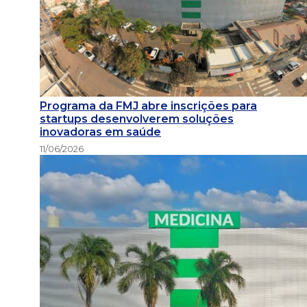
Programa da FMJ abre inscrições para
startups desenvolverem soluções
inovadoras em saúde
11/06/2026