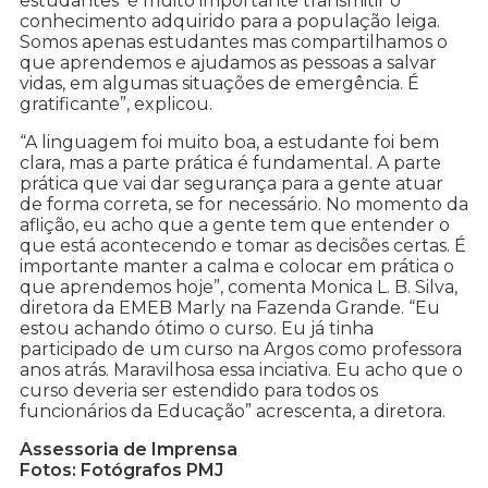
estudantes é muito importante transmitir o
conhecimento adquirido para a população leiga.
Somos apenas estudantes mas compartilhamos o
que aprendemos e ajudamos as pessoas a salvar
vidas, em algumas situações de emergência. É
gratificante”, explicou.
“A linguagem foi muito boa, a estudante foi bem
clara, mas a parte prática é fundamental. A parte
prática que vai dar segurança para a gente atuar
de forma correta, se for necessário. No momento da
aflição, eu acho que a gente tem que entender o
que está acontecendo e tomar as decisões certas. É
importante manter a calma e colocar em prática o
que aprendemos hoje”, comenta Monica L. B. Silva,
diretora da EMEB Marly na Fazenda Grande. “Eu
estou achando ótimo o curso. Eu já tinha
participado de um curso na Argos como professora
anos atrás. Maravilhosa essa inciativa. Eu acho que o
curso deveria ser estendido para todos os
funcionários da Educação” acrescenta, a diretora.
Assessoria de Imprensa
Fotos: Fotógrafos PMJ