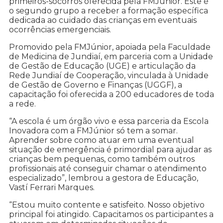
primeiros-socorros oferecida pela FMJunior. Este é
o segundo grupo a receber a formação específica
dedicada ao cuidado das crianças em eventuais
ocorrências emergenciais.
Promovido pela FMJúnior, apoiada pela Faculdade
de Medicina de Jundiaí, em parceria com a Unidade
de Gestão de Educação (UGE) e articulação da
Rede Jundiaí de Cooperação, vinculada à Unidade
de Gestão de Governo e Finanças (UGGF), a
capacitação foi oferecida a 200 educadores de toda
a rede.
“A escola é um órgão vivo e essa parceria da Escola
Inovadora com a FMJúnior só tem a somar.
Aprender sobre como atuar em uma eventual
situação de emergência é primordial para ajudar as
crianças bem pequenas, como também outros
profissionais até conseguir chamar o atendimento
especializado”, lembrou a gestora de Educação,
Vastí Ferrari Marques.
“Estou muito contente e satisfeito. Nosso objetivo
principal foi atingido. Capacitamos os participantes a