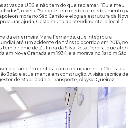
as ativas da UBS e não tem do que reclamar. “Eu e meu
olhidos”, revela. “Sempre tem médico e medicamento p
 Napoleon mora no São Camilo e elogia a estrutura da Nov
 procurar ajuda. Gosto muito do atendimento, o local é
me da enfermeira Maria Fernanda, que integrou a
undiaí até um acidente de trânsito ocorrido em 2013, no
las tem o nome de Zulmira da Silva Rosa Pereira, que aten
da em Nova Granada em 1934, ela morava no Jardim São
 inserida, também contará com o equipamento Clínica da
ão João e atualmente em construção. A visita técnica de
stor de Mobilidade e Transporte, Aloysio Queiroz.