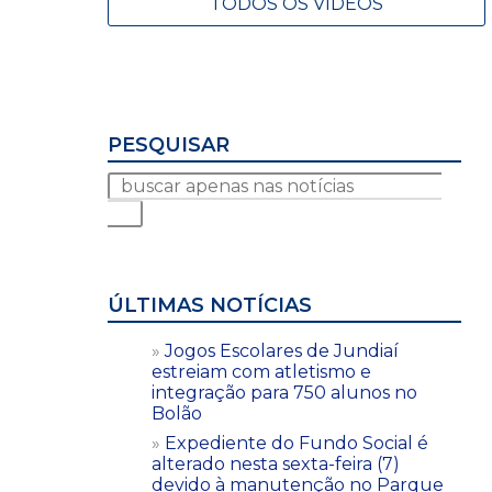
TODOS OS VÍDEOS
PESQUISAR
ÚLTIMAS NOTÍCIAS
Jogos Escolares de Jundiaí
estreiam com atletismo e
integração para 750 alunos no
Bolão
Expediente do Fundo Social é
alterado nesta sexta-feira (7)
devido à manutenção no Parque