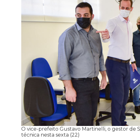
O vice-prefeito Gustavo Martinelli, o gestor de
técnica nesta sexta (22)