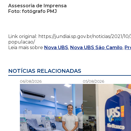
Assessoria de Imprensa
Foto: fotógrafo PMJ
Link original: https://jundiai.sp.gov.br/noticias/202
populacao/
Leia mais sobre
Nova UBS
,
Nova UBS São Camilo
,
Pr
NOTÍCIAS RELACIONADAS
06/08/2026
05/08/2026