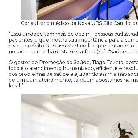
Consultório médico da Nova UBS São Camilo, q
“Essa unidade tem mais de dez mil pessoas cadastrad
pacientes, o que mostra sua importância para a comuni
o vice-prefeito Gustavo Martinelli, representando o 
no local na manhã desta sexta-feira (22). “Saúde sem
O gestor de Promoção da Saúde, Tiago Texera, desta
foco é o atendimento humanizado, eficiente e resol
dos problemas de saúde e ajudando assim a não sobr
de um bom atendimento, também apostamos na melho
local.”