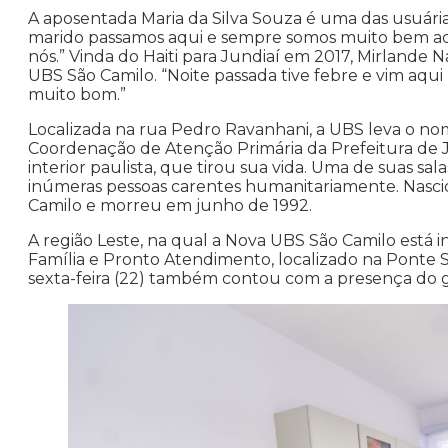
A aposentada Maria da Silva Souza é uma das usuári
marido passamos aqui e sempre somos muito bem ac
nós.” Vinda do Haiti para Jundiaí em 2017, Mirlande
UBS São Camilo. “Noite passada tive febre e vim aqui
muito bom.”
Localizada na rua Pedro Ravanhani, a UBS leva o no
Coordenação de Atenção Primária da Prefeitura de J
interior paulista, que tirou sua vida. Uma de suas sa
inúmeras pessoas carentes humanitariamente. Nasci
Camilo e morreu em junho de 1992.
A região Leste, na qual a Nova UBS São Camilo está
Família e Pronto Atendimento, localizado na Ponte S
sexta-feira (22) também contou com a presença do ge