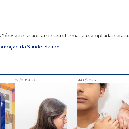
1/10/22/nova-ubs-sao-camilo-e-reformada-e-ampliada-para-a
omoção da Saúde
,
Saúde
04/08/2026
31/07/2026