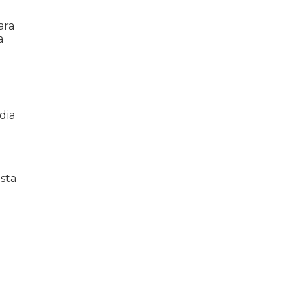
ara
a
dia
sta