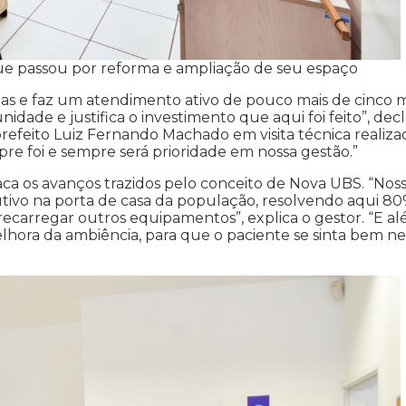
ue passou por reforma e ampliação de seu espaço
as e faz um atendimento ativo de pouco mais de cinco m
dade e justifica o investimento que aqui foi feito”, decl
prefeito Luiz Fernando Machado em visita técnica realiza
pre foi e sempre será prioridade em nossa gestão.”
ca os avanços trazidos pelo conceito de Nova UBS. “Nos
utivo na porta de casa da população, resolvendo aqui 8
ecarregar outros equipamentos”, explica o gestor. “E a
ra da ambiência, para que o paciente se sinta bem ne