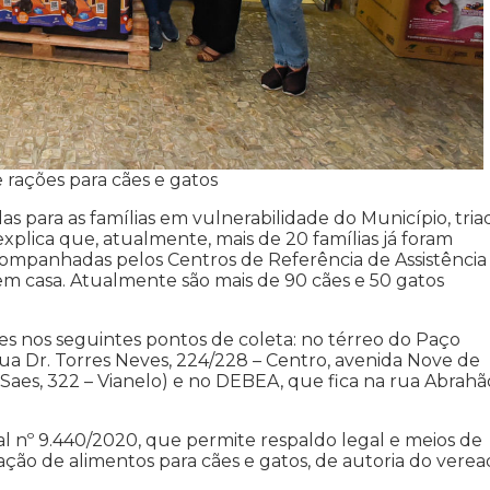
rações para cães e gatos
s para as famílias em vulnerabilidade do Município, tria
explica que, atualmente, mais de 20 famílias já foram
 acompanhadas pelos Centros de Referência de Assistência
em casa. Atualmente são mais de 90 cães e 50 gatos
es nos seguintes pontos de coleta: no térreo do Paço
rua Dr. Torres Neves, 224/228 – Centro, avenida Nove de
Saes, 322 – Vianelo) e no DEBEA, que fica na rua Abrahã
 nº 9.440/2020, que permite respaldo legal e meios de
adação de alimentos para cães e gatos, de autoria do vere