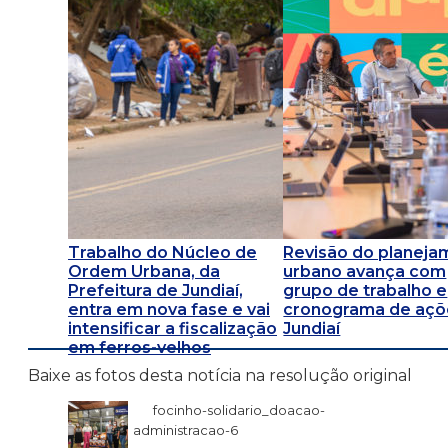
Trabalho do Núcleo de
Revisão do planeja
Ordem Urbana, da
urbano avança com
Prefeitura de Jundiaí,
grupo de trabalho e
entra em nova fase e vai
cronograma de aç
intensificar a fiscalização
Jundiaí
em ferros-velhos
Baixe as fotos desta notícia na resolução original
focinho-solidario_doacao-
administracao-6