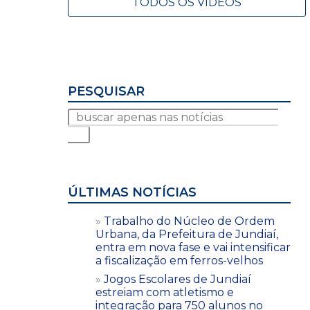
TODOS OS VÍDEOS
PESQUISAR
ÚLTIMAS NOTÍCIAS
Trabalho do Núcleo de Ordem
Urbana, da Prefeitura de Jundiaí,
entra em nova fase e vai intensificar
a fiscalização em ferros-velhos
Jogos Escolares de Jundiaí
estreiam com atletismo e
integração para 750 alunos no