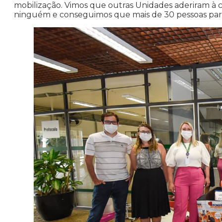
mobilização. Vimos que outras Unidades aderiram à 
ninguém e conseguimos que mais de 30 pessoas parti