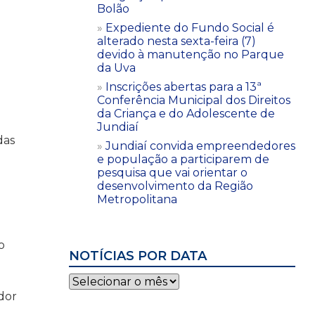
Bolão
Expediente do Fundo Social é
alterado nesta sexta-feira (7)
devido à manutenção no Parque
da Uva
Inscrições abertas para a 13ª
Conferência Municipal dos Direitos
da Criança e do Adolescente de
Jundiaí
das
Jundiaí convida empreendedores
e população a participarem de
pesquisa que vai orientar o
desenvolvimento da Região
Metropolitana
o
NOTÍCIAS POR DATA
Notícias
por
ador
data