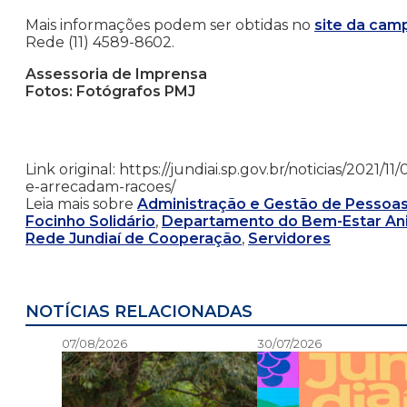
Mais informações podem ser obtidas no
site da cam
Rede (11) 4589-8602.
Assessoria de Imprensa
Fotos: Fotógrafos PMJ
Link original: https://jundiai.sp.gov.br/noticias/2021
e-arrecadam-racoes/
Leia mais sobre
Administração e Gestão de Pessoa
Focinho Solidário
,
Departamento do Bem-Estar Ani
Rede Jundiaí de Cooperação
,
Servidores
NOTÍCIAS RELACIONADAS
07/08/2026
30/07/2026