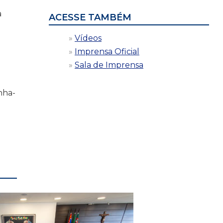
a
ACESSE TAMBÉM
Vídeos
Imprensa Oficial
Sala de Imprensa
nha-