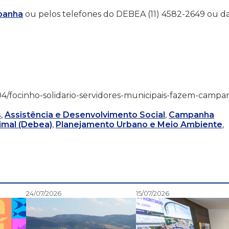
panha
ou pelos telefones do DEBEA (11) 4582-2649 ou d
/11/04/focinho-solidario-servidores-municipais-fazem-campa
s
,
Assistência e Desenvolvimento Social
,
Campanha
mal (Debea)
,
Planejamento Urbano e Meio Ambiente
,
24/07/2026
15/07/2026