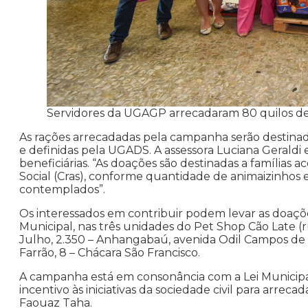
Servidores da UGAGP arrecadaram 80 quilos de 
As rações arrecadadas pela campanha serão destinada
e definidas pela UGADS. A assessora Luciana Geraldi 
beneficiárias. “As doações são destinadas a famílias
Social (Cras), conforme quantidade de animaizinhos 
contemplados”.
Os interessados em contribuir podem levar as doaçõ
Municipal, nas três unidades do Pet Shop Cão Late (
Julho, 2.350 – Anhangabaú, avenida Odil Campos de 
Farrão, 8 – Chácara São Francisco.
A campanha está em consonância com a Lei Municipal
incentivo às iniciativas da sociedade civil para arrec
Faouaz Taha.