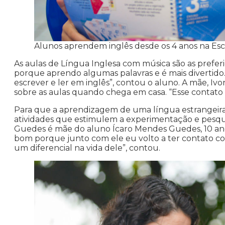
Alunos aprendem inglês desde os 4 anos na Esc
As aulas de Língua Inglesa com música são as preferi
porque aprendo algumas palavras e é mais divertid
escrever e ler em inglês”, contou o aluno. A mãe, Iv
sobre as aulas quando chega em casa. “Esse contato 
Para que a aprendizagem de uma língua estrangeira 
atividades que estimulem a experimentação e pesquis
Guedes é mãe do aluno Ícaro Mendes Guedes, 10 anos,
bom porque junto com ele eu volto a ter contato co
um diferencial na vida dele”, contou.