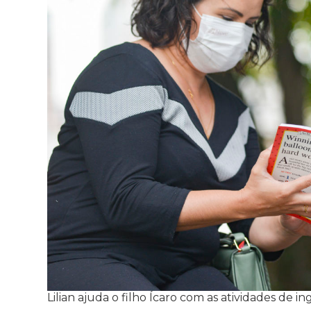
Lilian ajuda o filho Ícaro com as atividades de in