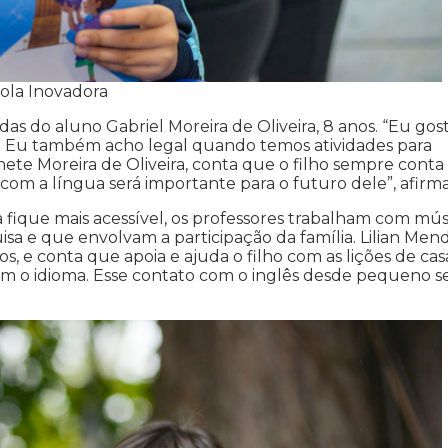
ola Inovadora
das do aluno Gabriel Moreira de Oliveira, 8 anos. “Eu gos
o. Eu também acho legal quando temos atividades para
onete Moreira de Oliveira, conta que o filho sempre conta
com a língua será importante para o futuro dele”, afirm
fique mais acessível, os professores trabalham com músi
a e que envolvam a participação da família. Lilian Men
 e conta que apoia e ajuda o filho com as lições de casa
m o idioma. Esse contato com o inglês desde pequeno s