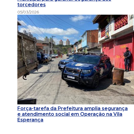
torcedores
05/03/2026
Força-tarefa da Prefeitura amplia segurança
e atendimento social em Operação na Vila
Esperança