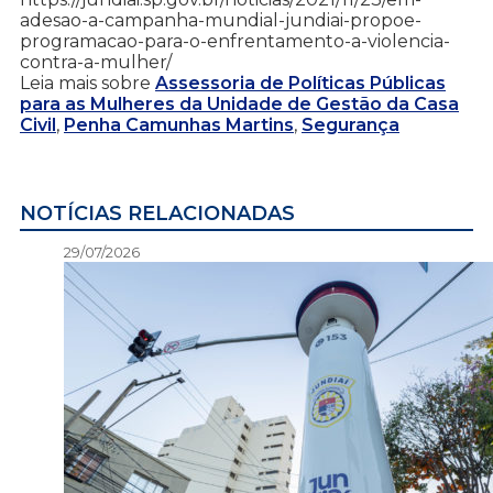
adesao-a-campanha-mundial-jundiai-propoe-
programacao-para-o-enfrentamento-a-violencia-
contra-a-mulher/
Leia mais sobre
Assessoria de Políticas Públicas
para as Mulheres da Unidade de Gestão da Casa
Civil
,
Penha Camunhas Martins
,
Segurança
NOTÍCIAS RELACIONADAS
29/07/2026