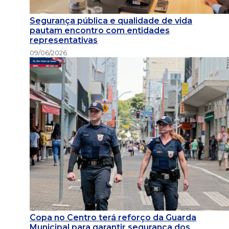
Segurança pública e qualidade de vida
pautam encontro com entidades
representativas
09/06/2026
Copa no Centro terá reforço da Guarda
Municipal para garantir segurança dos