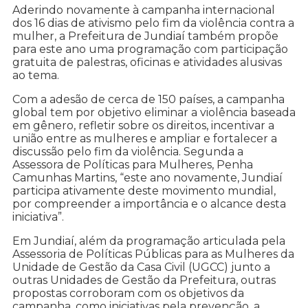
Aderindo novamente à campanha internacional
dos 16 dias de ativismo pelo fim da violência contra a
mulher, a Prefeitura de Jundiaí também propõe
para este ano uma programação com participação
gratuita de palestras, oficinas e atividades alusivas
ao tema.
Com a adesão de cerca de 150 países, a campanha
global tem por objetivo eliminar a violência baseada
em gênero, refletir sobre os direitos, incentivar a
união entre as mulheres e ampliar e fortalecer a
discussão pelo fim da violência. Segunda a
Assessora de Políticas para Mulheres, Penha
Camunhas Martins, “este ano novamente, Jundiaí
participa ativamente deste movimento mundial,
por compreender a importância e o alcance desta
iniciativa”.
Em Jundiaí, além da programação articulada pela
Assessoria de Políticas Públicas para as Mulheres da
Unidade de Gestão da Casa Civil (UGCC) junto a
outras Unidades de Gestão da Prefeitura, outras
propostas corroboram com os objetivos da
campanha, como iniciativas pela prevenção, a