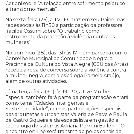
Cerioni sobre “A relação entre sofrimento psíquico
e transtorno mentais”.
Na sexta-feira (26), a TVTEC traz em seu Painel nas
redes sociais às 11h30 a participação da professora
Iracilda Ossumi sobre “O trabalho como
instrumento da proteção à violência contra as
mulheres”.
No domingo (28), das 13h às 17h, em parceria com o
Conselho Municipal da Comunidade Negra, a
Pracinha da Cultura do Vista Alegre (CEU das Artes)
recebe a roda de conversa sobre a violência contra
a mulher negra, com a psicóloga Pamela Araújo,
além de outras atividades.
Já na terça-feira (30), às 19h30, a Live Mulher
Especial também fará parte da programação e trará
como tema “Cidades Inteligentes e
Sustentabilidade”, com as participações especiais
das arquitetas e urbanistas Valeria de Paiva e Paula
de Castro Siqueira e da especialista em gestão e
tecnologia de sistemas Adriana Perroni Ballerini. O
encontro on-line será transmitido pelos canais da