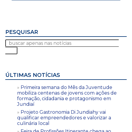
PESQUISAR
ÚLTIMAS NOTÍCIAS
Primeira semana do Mês da Juventude
mobiliza centenas de jovens com ações de
formação, cidadania e protagonismo em
Jundiaí
Projeto Gastronomia Di Jundiahy vai
qualificar empreendedores e valorizar a
culinária local
Feira de Profissões Itinerante chega ao