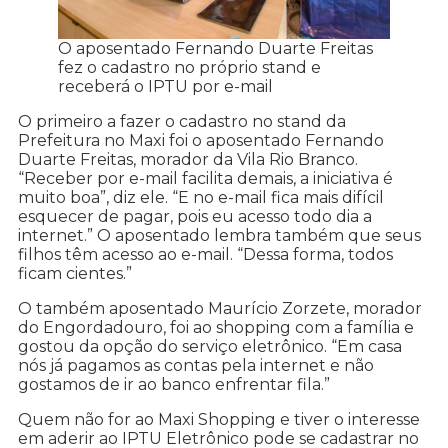
O aposentado Fernando Duarte Freitas
fez o cadastro no próprio stand e
receberá o IPTU por e-mail
O primeiro a fazer o cadastro no stand da
Prefeitura no Maxi foi o aposentado Fernando
Duarte Freitas, morador da Vila Rio Branco.
“Receber por e-mail facilita demais, a iniciativa é
muito boa”, diz ele. “E no e-mail fica mais difícil
esquecer de pagar, pois eu acesso todo dia a
internet.” O aposentado lembra também que seus
filhos têm acesso ao e-mail. “Dessa forma, todos
ficam cientes.”
O também aposentado Maurício Zorzete, morador
do Engordadouro, foi ao shopping com a família e
gostou da opção do serviço eletrônico. “Em casa
nós já pagamos as contas pela internet e não
gostamos de ir ao banco enfrentar fila.”
Quem não for ao Maxi Shopping e tiver o interesse
em aderir ao IPTU Eletrônico pode se cadastrar no