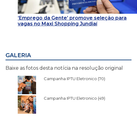
‘Emprego da Gente’ promove seleção para
vagas no Maxi Shopping Jundiaí
GALERIA
Baixe as fotos desta notícia na resolução original
Campanha IPTU Eletronico (70)
Campanha IPTU Eletronico (49)