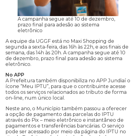
A campanha segue até 10 de dezembro,
prazo final para adesão ao sistema
eletrônico
A equipe da UGGF está no Maxi Shopping de
segunda a sexta-feira, das 16h às 22h, e aos finais de
semana, das 14h às 20h. A campanha segue até 10
de dezembro, prazo final para adesão ao sistema
eletrônico.
No APP
A Prefeitura também disponibiliza no APP Jundiaí o
ícone “Meu IPTU”, para que o contribuinte acesse
todos os serviços relacionados ao tributo de forma
on-line, num único local.
Neste ano, o Município também passou a oferecer
a opção de pagamento das parcelas do IPTU
através do Pix – meio eletrônico e instantâneo de
pagamentos e transferências bancárias. O serviço
pode ser acessado por meio da página do IPTU no