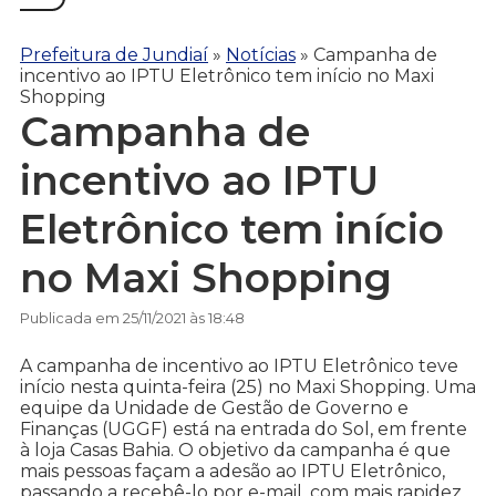
Prefeitura de Jundiaí
»
Notícias
»
Campanha de
incentivo ao IPTU Eletrônico tem início no Maxi
Shopping
Campanha de
incentivo ao IPTU
Eletrônico tem início
no Maxi Shopping
Publicada em 25/11/2021 às 18:48
A campanha de incentivo ao IPTU Eletrônico teve
início nesta quinta-feira (25) no Maxi Shopping. Uma
equipe da Unidade de Gestão de Governo e
Finanças (UGGF) está na entrada do Sol, em frente
à loja Casas Bahia. O objetivo da campanha é que
mais pessoas façam a adesão ao IPTU Eletrônico,
passando a recebê-lo por e-mail, com mais rapidez