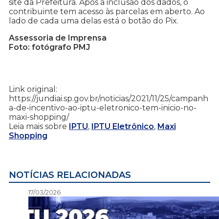
site da Prefeitura. Após a inclusão dos dados, o
contribuinte tem acesso às parcelas em aberto. Ao
lado de cada uma delas está o botão do Pix.
Assessoria de Imprensa
Foto: fotógrafo PMJ
Link original:
https://jundiai.sp.gov.br/noticias/2021/11/25/campanh
a-de-incentivo-ao-iptu-eletronico-tem-inicio-no-
maxi-shopping/
Leia mais sobre
IPTU
,
IPTU Eletrônico
,
Maxi
Shopping
NOTÍCIAS RELACIONADAS
17/03/2026