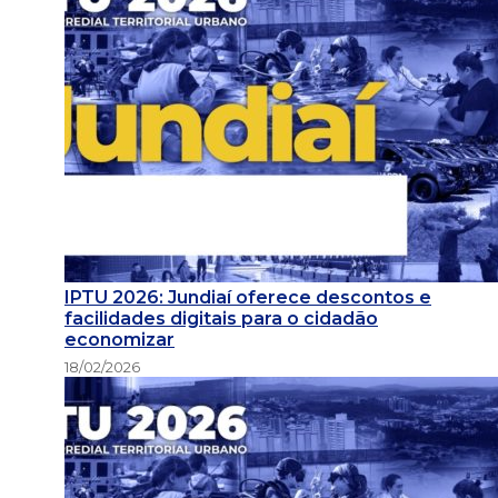
IPTU 2026: Jundiaí oferece descontos e
facilidades digitais para o cidadão
economizar
18/02/2026