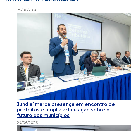
25/06/2026
Jundiaí marca presença em encontro de
prefeitos e amplia articulação sobre o
futuro dos municípios
24/06/2026