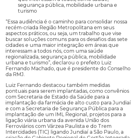
segurança pública, mobilidade urbana e
turismo
“Essa audiência é o caminho para consolidar nossa
recém-criada Região Metropolitana em seus
aspectos práticos, ou seja, um trabalho que vise
buscar soluções comuns para os desafios das sete
cidades e uma maior integração em áreas que
interessam a todos nós, com uma saúde
regionalizada, segurança pública, mobilidade
urbana e turismo”, declarou o prefeito Luiz
Fernando Machado, que é presidente do Conselho
da RMJ.
Luiz Fernando destacou também medidas
pontuais para serem implantadas, como convênios
com Secretaria de Estado da Saúde para a
implantação da farmácia de alto custo para Jundiaí
e com a Secretaria de Segurança Pública para a
implantação de um IML Regional, projetos para a
ligação viária urbana da avenida União dos
Ferroviários com Várzea Paulista e do Trem
Intercidades (TIC) ligando Jundiaí a São Paulo, a
criação do Gabinete Regional de Gestão Integrada