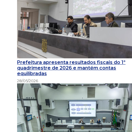
Prefeitura apresenta resultados fiscais do 1º
quadrimestre de 2026 e mantém contas
equilibradas
28/05/2026