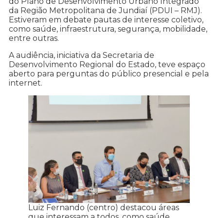
do Plano de Desenvolvimento Urbano Integrado
da Região Metropolitana de Jundiaí (PDUI – RMJ).
Estiveram em debate pautas de interesse coletivo,
como saúde, infraestrutura, segurança, mobilidade,
entre outras.
A audiência, iniciativa da Secretaria de
Desenvolvimento Regional do Estado, teve espaço
aberto para perguntas do público presencial e pela
internet.
Luiz Fernando (centro) destacou áreas
que interessam a todos, como saúde,