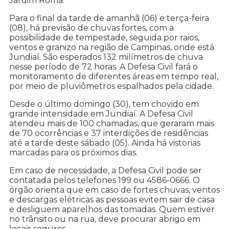
Jardim Roma.
Para o final da tarde de amanhã (06) e terça-feira
(08), há previsão de chuvas fortes, com a
possibilidade de tempestade, seguida por raios,
ventos e granizo na região de Campinas, onde está
Jundiaí. São esperados 132 milímetros de chuva
nesse período de 72 horas. A Defesa Civil fará o
monitoramento de diferentes áreas em tempo real,
por meio de pluviômetros espalhados pela cidade.
Desde o último domingo (30), tem chovido em
grande intensidade em Jundiaí. A Defesa Civil
atendeu mais de 100 chamadas, que geraram mais
de 70 ocorrências e 37 interdições de residências
até a tarde deste sábado (05). Ainda há vistorias
marcadas para os próximos dias.
Em caso de necessidade, a Defesa Civil pode ser
contatada pelos telefones 199 ou 4586-0666. O
órgão orienta que em caso de fortes chuvas, ventos
e descargas elétricas as pessoas evitem sair de casa
e desliguem aparelhos das tomadas. Quem estiver
no trânsito ou na rua, deve procurar abrigo em
locais seguros.