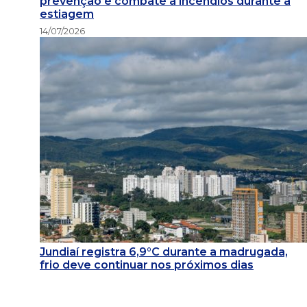
prevenção e combate a incêndios durante a
estiagem
14/07/2026
Jundiaí registra 6,9°C durante a madrugada,
frio deve continuar nos próximos dias