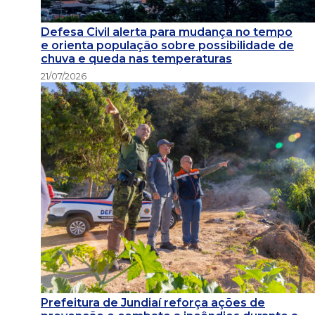
Defesa Civil alerta para mudança no tempo
e orienta população sobre possibilidade de
chuva e queda nas temperaturas
21/07/2026
Prefeitura de Jundiaí reforça ações de