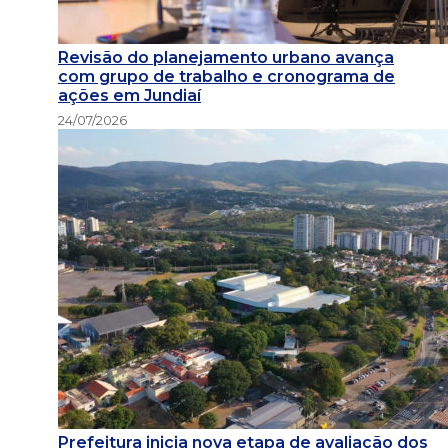
Revisão do planejamento urbano avança
com grupo de trabalho e cronograma de
ações em Jundiaí
24/07/2026
Prefeitura inicia nova etapa de avaliação dos