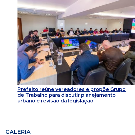
Prefeito reúne vereadores e propõe Grupo
de Trabalho para discutir planejamento
urbano e revisão da legislação
GALERIA