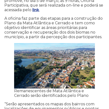
promove, no dia 5 de março, às 9 horas, Oficina
Participativa, que será realizada on-line e poderá se
acessada pelo
link
.
A oficina faz parte das etapas para a construção do
Plano da Mata Atlântica e Cerrado e tem como
objetivo identificar as áreas prioritárias para
conservação e recuperação dos dois biomas no
município, a partir da percepção dos participantes.
Remanescentes de Mata Atlântica e
Cerrado serão identificados pelo Plano
“Serão apresentados os mapas dos bairros com
localizações de equipamentos públicos e pontos