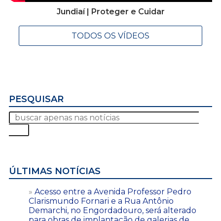
Jundiaí | Proteger e Cuidar
TODOS OS VÍDEOS
PESQUISAR
ÚLTIMAS NOTÍCIAS
Acesso entre a Avenida Professor Pedro
Clarismundo Fornari e a Rua Antônio
Demarchi, no Engordadouro, será alterado
para obras de implantação de galerias de