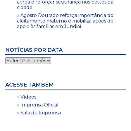
aérea e reforçar segurança nos postes da
cidade
Agosto Dourado reforça importância do
aleitamento materno e mobiliza ações de
apoio às famílias em Jundiaí
NOTÍCIAS POR DATA
Notícias
por
data
ACESSE TAMBÉM
Vídeos
Imprensa Oficial
Sala de Imprensa