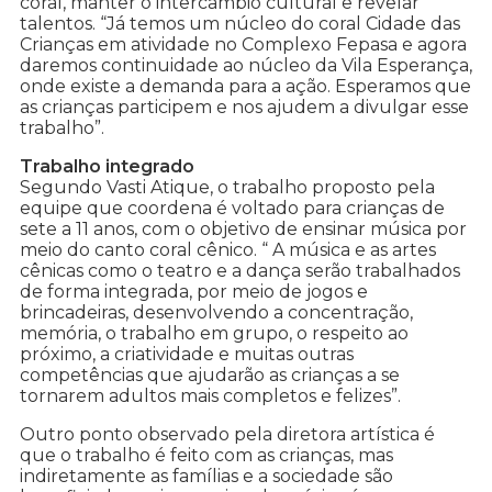
coral, manter o intercâmbio cultural e revelar
talentos. “Já temos um núcleo do coral Cidade das
Crianças em atividade no Complexo Fepasa e agora
daremos continuidade ao núcleo da Vila Esperança,
onde existe a demanda para a ação. Esperamos que
as crianças participem e nos ajudem a divulgar esse
trabalho”.
Trabalho integrado
Segundo Vasti Atique, o trabalho proposto pela
equipe que coordena é voltado para crianças de
sete a 11 anos, com o objetivo de ensinar música por
meio do canto coral cênico. “ A música e as artes
cênicas como o teatro e a dança serão trabalhados
de forma integrada, por meio de jogos e
brincadeiras, desenvolvendo a concentração,
memória, o trabalho em grupo, o respeito ao
próximo, a criatividade e muitas outras
competências que ajudarão as crianças a se
tornarem adultos mais completos e felizes”.
Outro ponto observado pela diretora artística é
que o trabalho é feito com as crianças, mas
indiretamente as famílias e a sociedade são