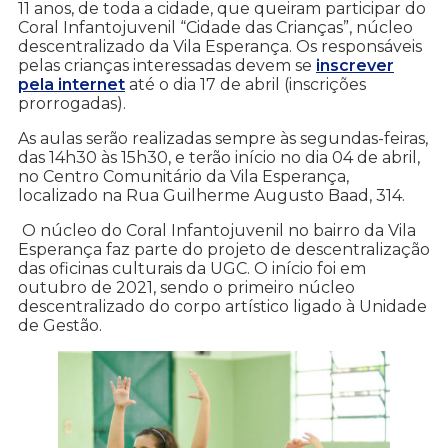
11 anos, de toda a cidade, que queiram participar do
Coral Infantojuvenil “Cidade das Crianças”, núcleo
descentralizado da Vila Esperança. Os responsáveis
pelas crianças interessadas devem se
inscrever
pela internet
até o dia 17 de abril (inscrições
prorrogadas).
As aulas serão realizadas sempre às segundas-feiras,
das 14h30 às 15h30, e terão início no dia 04 de abril,
no Centro Comunitário da Vila Esperança,
localizado na Rua Guilherme Augusto Baad, 314.
O núcleo do Coral Infantojuvenil no bairro da Vila
Esperança faz parte do projeto de descentralização
das oficinas culturais da UGC. O início foi em
outubro de 2021, sendo o primeiro núcleo
descentralizado do corpo artístico ligado à Unidade
de Gestão.