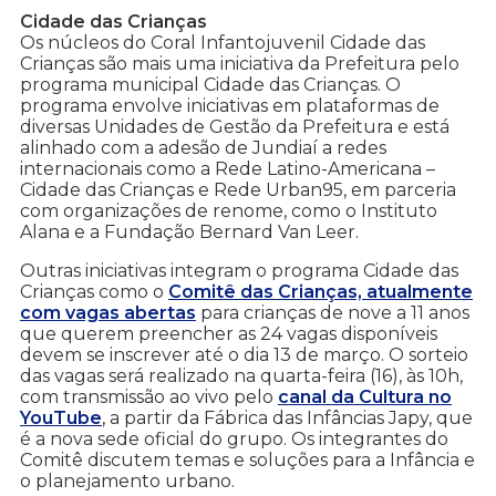
Cidade das Crianças
Os núcleos do Coral Infantojuvenil Cidade das
Crianças são mais uma iniciativa da Prefeitura pelo
programa municipal Cidade das Crianças. O
programa envolve iniciativas em plataformas de
diversas Unidades de Gestão da Prefeitura e está
alinhado com a adesão de Jundiaí a redes
internacionais como a Rede Latino-Americana –
Cidade das Crianças e Rede Urban95, em parceria
com organizações de renome, como o Instituto
Alana e a Fundação Bernard Van Leer.
Outras iniciativas integram o programa Cidade das
Crianças como o
Comitê das Crianças, atualmente
com vagas abertas
para crianças de nove a 11 anos
que querem preencher as 24 vagas disponíveis
devem se inscrever até o dia 13 de março. O sorteio
das vagas será realizado na quarta-feira (16), às 10h,
com transmissão ao vivo pelo
canal da Cultura no
YouTube
, a partir da Fábrica das Infâncias Japy, que
é a nova sede oficial do grupo. Os integrantes do
Comitê discutem temas e soluções para a Infância e
o planejamento urbano.