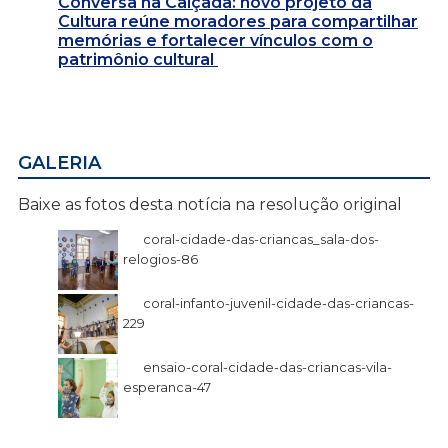
Conversa na Calçada: novo projeto da
Cultura reúne moradores para compartilhar
memórias e fortalecer vínculos com o
patrimônio cultural
GALERIA
Baixe as fotos desta notícia na resolução original
coral-cidade-das-criancas_sala-dos-
relogios-86
coral-infanto-juvenil-cidade-das-criancas-
229
ensaio-coral-cidade-das-criancas-vila-
esperanca-47