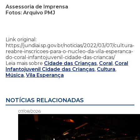
Assessoria de Imprensa
Fotos: Arquivo PMJ
Link original:
https://jundiai.sp.gov.br/noticias/2022/03/07/cultura-
reabre-inscricoes-para-o-nucleo-da-vila-esperanca-
do-coral-infantojuvenil-cidade-das-criancas/
Leia mais sobre
Cidade das Crianças
,
Coral
,
Coral
Infantojuvenil Cidade das Crianças
,
Cultura
,
Música
,
Vila Esperança
NOTÍCIAS RELACIONADAS
07/08/2026