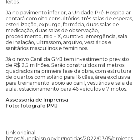
leitos.
Já no pavimento inferior, a Unidade Pré-Hospitalar
contará com oito consultórios, três salas de esperas,
esterilização, expurgo, farmácia, duas salas de
medicação, duas salas de observação,
procedimento, raio – X, curativo, emergência, sala
de inalação, ultrassom, arquivo, vestiários e
sanitários masculinos e femininos.
Já o novo Canil da GMJ tem investimento previsto
de R$ 2,5 milhões. Serão construídos mil metros
quadrados na primeira fase da obra, com estrutura
de quartos com solário para 16 cães, área exclusiva
para treinamento, apoio ao canil, vestiários e sala de
aula, estacionamento para 46 veículos e 7 motos.
Assessoria de Imprensa
Foto: fotógrafo PMJ
Link original:
https://jundiai.sp.gov.br/noticias/2022/03/15/projetos