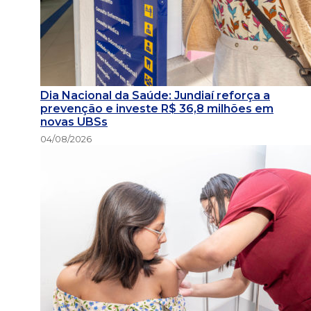
Dia Nacional da Saúde: Jundiaí reforça a
prevenção e investe R$ 36,8 milhões em
novas UBSs
04/08/2026