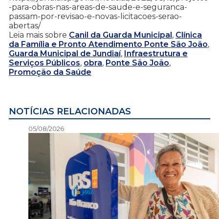
-para-obras-nas-areas-de-saude-e-seguranca-
passam-por-revisao-e-novas-licitacoes-serao-
abertas/
Leia mais sobre
Canil da Guarda Municipal
,
Clínica
da Família e Pronto Atendimento Ponte São João
,
Guarda Municipal de Jundiaí
,
Infraestrutura e
Serviços Públicos
,
obra
,
Ponte São João
,
Promoção da Saúde
NOTÍCIAS RELACIONADAS
05/08/2026