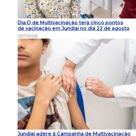
Dia D de Multivacinação terá cinco pontos
de vacinação em Jundiaí no dia 22 de agosto
31/07/2026
Jundiaí adere à Campanha de Multivacinação