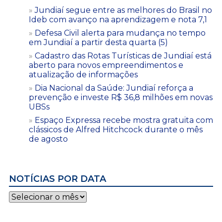
Jundiaí segue entre as melhores do Brasil no
Ideb com avanço na aprendizagem e nota 7,1
Defesa Civil alerta para mudança no tempo
em Jundiaí a partir desta quarta (5)
Cadastro das Rotas Turísticas de Jundiaí está
aberto para novos empreendimentos e
atualização de informações
Dia Nacional da Saúde: Jundiaí reforça a
prevenção e investe R$ 36,8 milhões em novas
UBSs
Espaço Expressa recebe mostra gratuita com
clássicos de Alfred Hitchcock durante o mês
de agosto
NOTÍCIAS POR DATA
Notícias
por
data