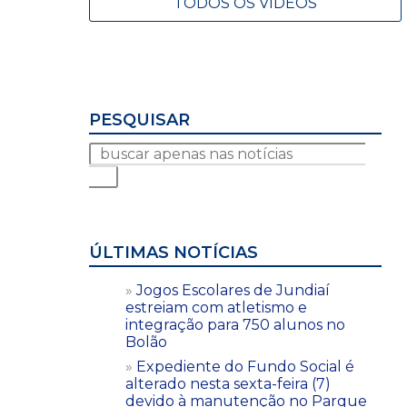
TODOS OS VÍDEOS
PESQUISAR
ÚLTIMAS NOTÍCIAS
Jogos Escolares de Jundiaí
estreiam com atletismo e
integração para 750 alunos no
Bolão
Expediente do Fundo Social é
alterado nesta sexta-feira (7)
devido à manutenção no Parque