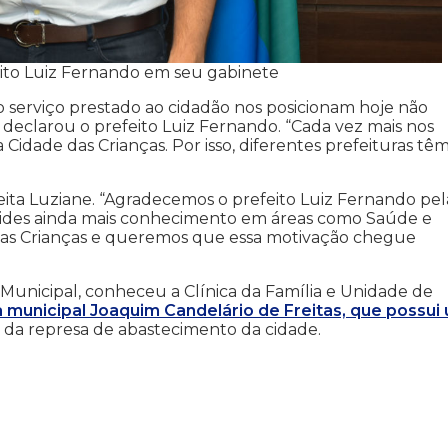
feito Luiz Fernando em seu gabinete
 serviço prestado ao cidadão nos posicionam hoje não
, declarou o prefeito Luiz Fernando. “Cada vez mais nos
idade das Crianças. Por isso, diferentes prefeituras tê
efeita Luziane. “Agradecemos o prefeito Luiz Fernando pel
vides ainda mais conhecimento em áreas como Saúde e
das Crianças e queremos que essa motivação chegue
 Municipal, conheceu a Clínica da Família e Unidade de
 municipal Joaquim Candelário de Freitas, que possui
s da represa de abastecimento da cidade.