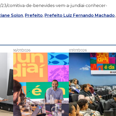
2/03/23/comitiva-de-benevides-vem-a-jundiai-conhecer-
ziane Solon
,
Prefeito
,
Prefeito Luiz Fernando Machado
,
16/07/2026
07/07/2026