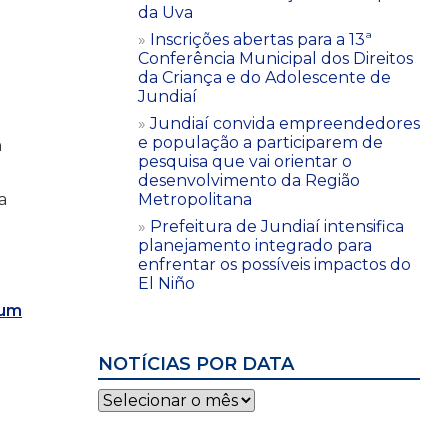
da Uva
Inscrições abertas para a 13ª
Conferência Municipal dos Direitos
da Criança e do Adolescente de
Jundiaí
Jundiaí convida empreendedores
e população a participarem de
m
pesquisa que vai orientar o
desenvolvimento da Região
a
Metropolitana
Prefeitura de Jundiaí intensifica
planejamento integrado para
enfrentar os possíveis impactos do
El Niño
 um
NOTÍCIAS POR DATA
Notícias
por
data