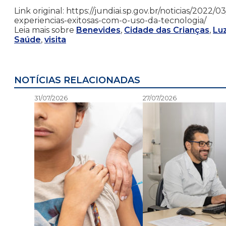
Link original: https://jundiai.sp.gov.br/noticias/202
experiencias-exitosas-com-o-uso-da-tecnologia/
Leia mais sobre
Benevides
,
Cidade das Crianças
,
Lu
Saúde
,
visita
NOTÍCIAS RELACIONADAS
31/07/2026
27/07/2026