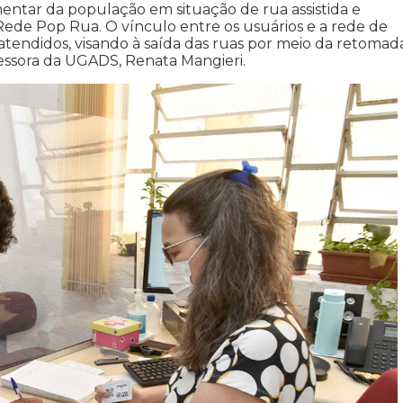
mentar da população em situação de rua assistida e
Rede Pop Rua. O vínculo entre os usuários e a rede de
atendidos, visando à saída das ruas por meio da retomad
sessora da UGADS, Renata Mangieri.