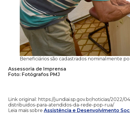
Beneficiários são cadastrados nominalmente po
Assessoria de Imprensa
Foto: Fotógrafos PMJ
Link original: https://jundiai.sp.gov.br/noticias/202
distribuidos-para-atendidos-da-rede-pop-rua/
Leia mais sobre
Assistência e Desenvolvimento Soci