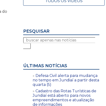
TODOS OS VÍDEOS
a do
PESQUISAR
ÚLTIMAS NOTÍCIAS
Defesa Civil alerta para mudança
no tempo em Jundiaí a partir desta
quarta (5)
Cadastro das Rotas Turísticas de
Jundiaí está aberto para novos
empreendimentos e atualização
de informações