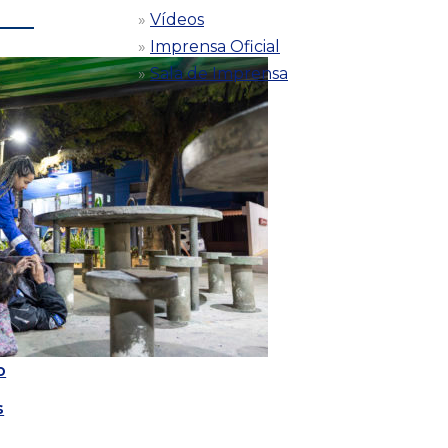
Vídeos
Imprensa Oficial
Sala de Imprensa
o
s