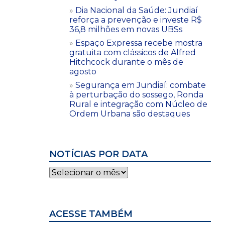
Dia Nacional da Saúde: Jundiaí
reforça a prevenção e investe R$
36,8 milhões em novas UBSs
Espaço Expressa recebe mostra
gratuita com clássicos de Alfred
Hitchcock durante o mês de
agosto
Segurança em Jundiaí: combate
à perturbação do sossego, Ronda
Rural e integração com Núcleo de
Ordem Urbana são destaques
NOTÍCIAS POR DATA
Notícias
por
data
ACESSE TAMBÉM