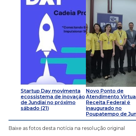
Startup Day movimenta
Novo Ponto de
ecossistema de inovação
Atendimento Virtua
de Jundiaí no próximo
Receita Federal é
sábado (21)
inaugurado no
Poupatempo de Jun
Baixe as fotos desta notícia na resolução original