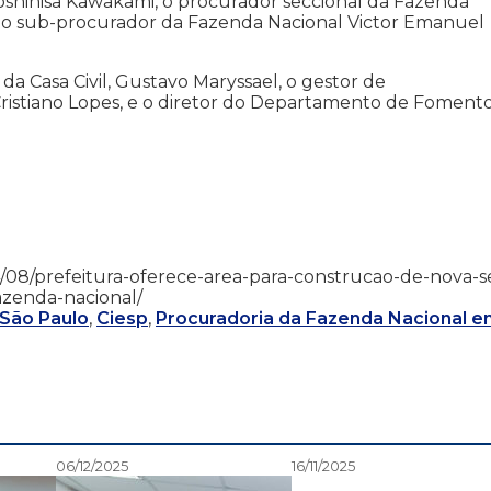
Yoshihisa Kawakami, o procurador seccional da Fazenda
e o sub-procurador da Fazenda Nacional Victor Emanuel
a Casa Civil, Gustavo Maryssael, o gestor de
ristiano Lopes, e o diretor do Departamento de Fomento
2/04/08/prefeitura-oferece-area-para-construcao-de-nova-
azenda-nacional/
 São Paulo
,
Ciesp
,
Procuradoria da Fazenda Nacional e
06/12/2025
16/11/2025