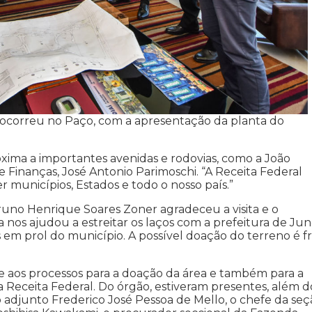
 ocorreu no Paço, com a apresentação da planta do
óxima a importantes avenidas e rodovias, como a João
 Finanças, José Antonio Parimoschi. “A Receita Federal
r municípios, Estados e todo o nosso país.”
Bruno Henrique Soares Zoner agradeceu a visita e o
a nos ajudou a estreitar os laços com a prefeitura de Jund
 em prol do município. A possível doação do terreno é f
de aos processos para a doação da área e também para a
 Receita Federal. Do órgão, estiveram presentes, além d
adjunto Frederico José Pessoa de Mello, o chefe da seç