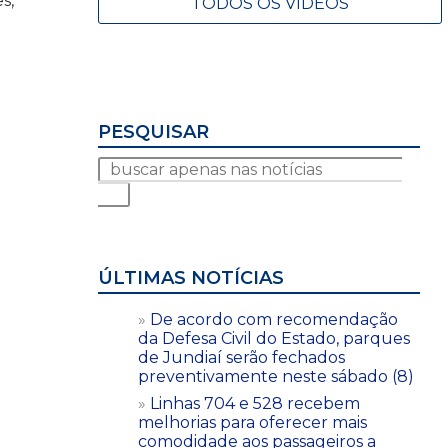
s,
TODOS OS VÍDEOS
PESQUISAR
ÚLTIMAS NOTÍCIAS
De acordo com recomendação
da Defesa Civil do Estado, parques
de Jundiaí serão fechados
preventivamente neste sábado (8)
Linhas 704 e 528 recebem
melhorias para oferecer mais
comodidade aos passageiros a