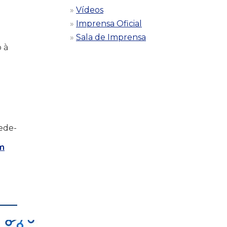
Vídeos
Imprensa Oficial
Sala de Imprensa
 à
sede-
m