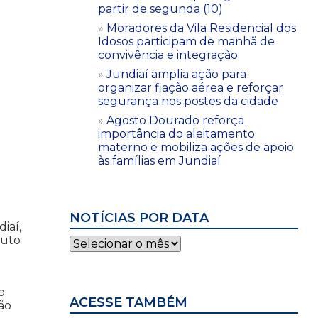
partir de segunda (10)
Moradores da Vila Residencial dos
Idosos participam de manhã de
convivência e integração
Jundiaí amplia ação para
organizar fiação aérea e reforçar
segurança nos postes da cidade
Agosto Dourado reforça
importância do aleitamento
materno e mobiliza ações de apoio
às famílias em Jundiaí
NOTÍCIAS POR DATA
iaí,
ruto
Notícias
por
data
o
ACESSE TAMBÉM
ão