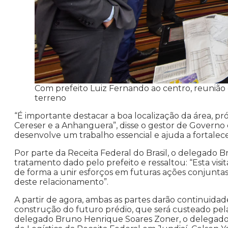
Com prefeito Luiz Fernando ao centro, reunião
terreno
“É importante destacar a boa localização da área, pr
Cereser e a Anhanguera”, disse o gestor de Governo e
desenvolve um trabalho essencial e ajuda a fortalece
Por parte da Receita Federal do Brasil, o delegado 
tratamento dado pelo prefeito e ressaltou: “Esta visit
de forma a unir esforços em futuras ações conjuntas
deste relacionamento”.
A partir de agora, ambas as partes darão continuida
construção do futuro prédio, que será custeado pela
delegado Bruno Henrique Soares Zoner, o delegado 