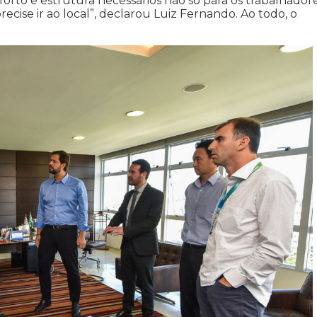
orto e estrutura necessários não só para os trabalhadore
se ir ao local”, declarou Luiz Fernando. Ao todo, o