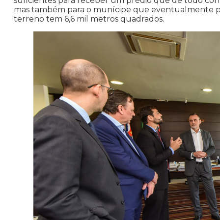
suficientes para receber um prédio que dê todo conf
mas também para o munícipe que eventualmente preci
terreno tem 6,6 mil metros quadrados.