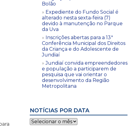
Bolão
Expediente do Fundo Social é
alterado nesta sexta-feira (7)
devido à manutenção no Parque
da Uva
Inscrições abertas para a 13ª
Conferência Municipal dos Direitos
da Criança e do Adolescente de
Jundiaí
Jundiaí convida empreendedores
e população a participarem de
pesquisa que vai orientar o
desenvolvimento da Região
Metropolitana
NOTÍCIAS POR DATA
Notícias
para
por
data