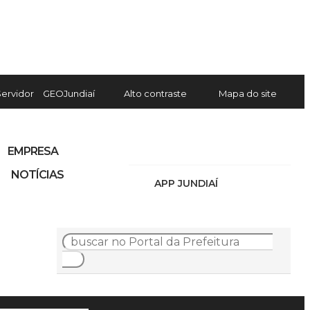
Servidor
GEOJundiaí
Alto contraste
Mapa do site
EMPRESA
NOTÍCIAS
APP JUNDIAÍ