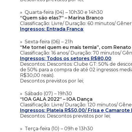
Quarta-feira (04) – 10h30 e 14h30
“Quem são elas?” – Marina Branco
Classificação: Livre/ Duração: 60 minutos/ Gênero
Ingressos: Entrada Franca
;
Sexta-feira (06) – 21h
“Me tornei quem eu mais temia”, com Renato 
Classificação: 16 anos/ Duração: 70 minutos/ Gê
Ingressos: Todos os setores R$80,00
Descontos: Descontos: Clube GT: 50% de descon
de 50% para a compra de até 02 ingressos me
R$30,00 reais).
Descontos previstos por lei;
Sábado (07) – 19h30
“IOA GALA 2022” – IOA Dança
Classificação: Livre/ Duração: 120 minutos/ Gên
Ingressos: Plateia R$50,00/ Frisa e Camarote
Descontos: Descontos previstos por lei;
Terça-feira (10) – 09h e 13h30