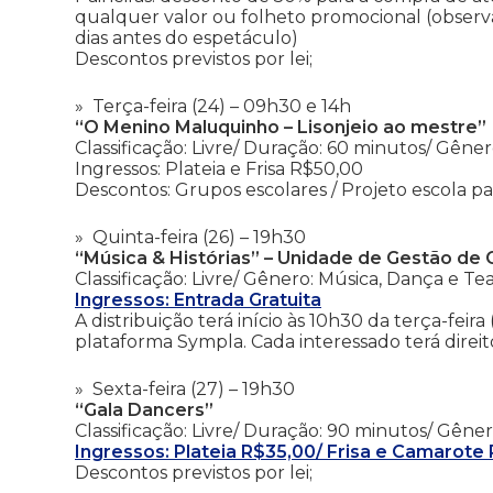
qualquer valor ou folheto promocional (observ
dias antes do espetáculo)
Descontos previstos por lei;
Terça-feira (24) – 09h30 e 14h
“O Menino Maluquinho – Lisonjeio ao mestre”
Classificação: Livre/ Duração: 60 minutos/ Gênero
Ingressos: Plateia e Frisa R$50,00
Descontos: Grupos escolares / Projeto escola p
Quinta-feira (26) – 19h30
“Música & Histórias” – Unidade de Gestão de 
Classificação: Livre/ Gênero: Música, Dança e Te
Ingressos: Entrada Gratuita
A distribuição terá início às 10h30 da terça-feira
plataforma Sympla. Cada interessado terá direito
Sexta-feira (27) – 19h30
“Gala Dancers”
Classificação: Livre/ Duração: 90 minutos/ Gêne
Ingressos: Plateia R$35,00/ Frisa e Camarot
Descontos previstos por lei;