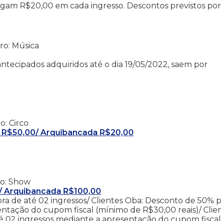
agam R$20,00 em cada ingresso. Descontos previstos por 
ro: Música
antecipados adquiridos até o dia 19/05/2022, saem por
o: Circo
te R$50,00/ Arquibancada R$20,00
ro: Show
0/ Arquibancada R$100,00
a de até 02 ingressos/ Clientes Oba: Desconto de 50% p
ntação do cupom fiscal (mínimo de R$30,00 reais)/ Clie
té 02 ingressos mediante a apresentação do cupom fisca