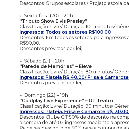
Descontos: Grupos escolares / Projeto escola p
Sexta-feira (20) – 20h
“Tributo Show Elvis Presley”
Classificação: Livre/ Duração: 100 minutos/ Gêne
Ingressos: Todos os setores R$100,00
Descontos: Em todos os setores, para ingressos 
R$90,00.
Descontos previstos por lei;
Sábado (21) – 20h
“Parede de Memórias” – Eleve
Classificação: Livre/ Duração: 80 minutos/ Gêner
Ingressos: Plateia R$ 40,00/ Frisa e Camaro
Descontos previstos por lei;
Domingo (22) – 19h
“Coldplay Live Experience” – GT Teatro
Classificação: Livre/ Duração: 90 minutos/ Gêne
Ingressos: Plateia, Frisa e Camarote R$130,0
Descontos: Clube GT 50% de desconto na compr
a compra de até 02 ingressos mediante a aprese
Paineiras: desconto de 50% para a compra de a