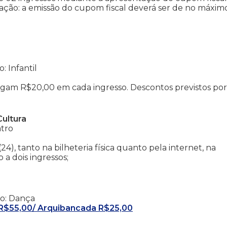
ação: a emissão do cupom fiscal deverá ser de no máxim
: Infantil
agam R$20,00 em cada ingresso. Descontos previstos por 
Cultura
atro
 (24), tanto na bilheteria física quanto pela internet, na
 a dois ingressos;
ro: Dança
e R$55,00/ Arquibancada R$25,00