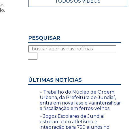
TODOS OS VÍDEOS
as
do.
PESQUISAR
ÚLTIMAS NOTÍCIAS
Trabalho do Núcleo de Ordem
Urbana, da Prefeitura de Jundiaí,
entra em nova fase e vai intensificar
a fiscalização em ferros-velhos
Jogos Escolares de Jundiaí
estreiam com atletismo e
integração para 750 alunos no