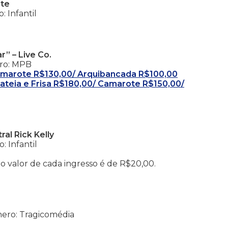
rte
: Infantil
” – Live Co.
ero: MPB
 Camarote R$130,00/ Arquibancada R$100,00
 Plateia e Frisa R$180,00/ Camarote R$150,00/
al Rick Kelly
: Infantil
o valor de cada ingresso é de R$20,00.
ênero: Tragicomédia