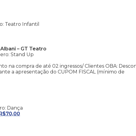
: Teatro Infantil
Albani – GT Teatro
nero: Stand Up
to na compra de até 02 ingressos/ Clientes OBA: Desco
diante a apresentação do CUPOM FISCAL (mínimo de
ero: Dança
 R$70,00