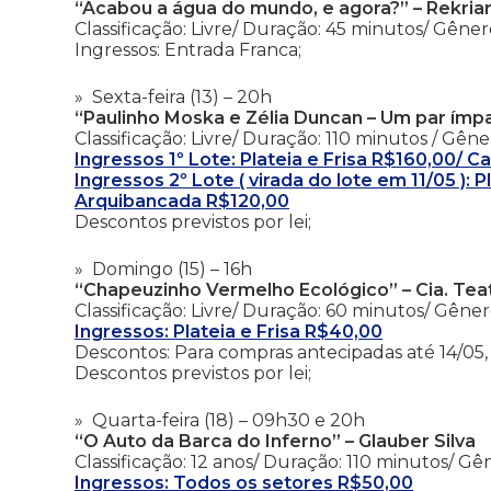
“Acabou a água do mundo, e agora?” – Rekria
Classificação: Livre/ Duração: 45 minutos/ Gênero
Ingressos: Entrada Franca;
Sexta-feira (13) – 20h
“Paulinho Moska e Zélia Duncan – Um par ímpar
Classificação: Livre/ Duração: 110 minutos / Gên
Ingressos 1º Lote: Plateia e Frisa R$160,00/
Ingressos 2º Lote ( virada do lote em 11/05 ):
Arquibancada R$120,00
Descontos previstos por lei;
Domingo (15) – 16h
“Chapeuzinho Vermelho Ecológico” – Cia. Teatr
Classificação: Livre/ Duração: 60 minutos/ Gênero
Ingressos: Plateia e Frisa R$40,00
Descontos: Para compras antecipadas até 14/05, 
Descontos previstos por lei;
Quarta-feira (18) – 09h30 e 20h
“O Auto da Barca do Inferno” – Glauber Silva
Classificação: 12 anos/ Duração: 110 minutos/ G
Ingressos: Todos os setores R$50,00