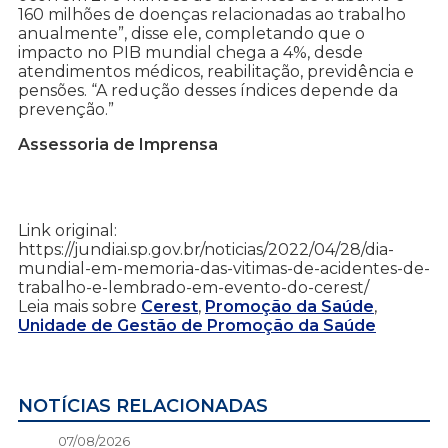
160 milhões de doenças relacionadas ao trabalho
anualmente”, disse ele, completando que o
impacto no PIB mundial chega a 4%, desde
atendimentos médicos, reabilitação, previdência e
pensões. “A redução desses índices depende da
prevenção.”
Assessoria de Imprensa
Link original:
https://jundiai.sp.gov.br/noticias/2022/04/28/dia-
mundial-em-memoria-das-vitimas-de-acidentes-de-
trabalho-e-lembrado-em-evento-do-cerest/
Leia mais sobre
Cerest
,
Promoção da Saúde
,
Unidade de Gestão de Promoção da Saúde
NOTÍCIAS RELACIONADAS
07/08/2026