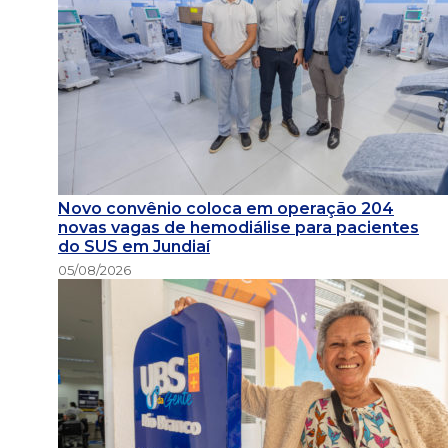
Novo convênio coloca em operação 204
novas vagas de hemodiálise para pacientes
do SUS em Jundiaí
05/08/2026