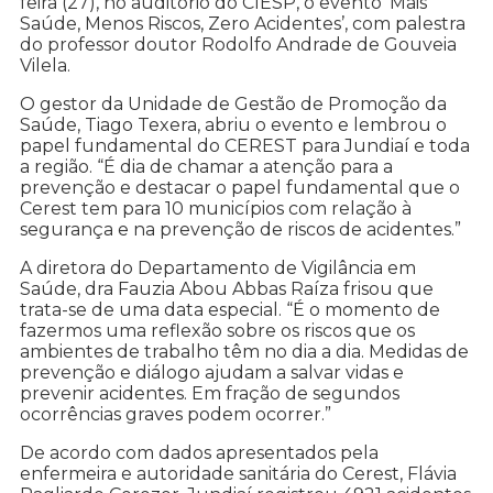
feira (27), no auditório do CIESP, o evento ‘Mais
Saúde, Menos Riscos, Zero Acidentes’, com palestra
do professor doutor Rodolfo Andrade de Gouveia
Vilela.
O gestor da Unidade de Gestão de Promoção da
Saúde, Tiago Texera, abriu o evento e lembrou o
papel fundamental do CEREST para Jundiaí e toda
a região. “É dia de chamar a atenção para a
prevenção e destacar o papel fundamental que o
Cerest tem para 10 municípios com relação à
segurança e na prevenção de riscos de acidentes.”
A diretora do Departamento de Vigilância em
Saúde, dra Fauzia Abou Abbas Raíza frisou que
trata-se de uma data especial. “É o momento de
fazermos uma reflexão sobre os riscos que os
ambientes de trabalho têm no dia a dia. Medidas de
prevenção e diálogo ajudam a salvar vidas e
prevenir acidentes. Em fração de segundos
ocorrências graves podem ocorrer.”
De acordo com dados apresentados pela
enfermeira e autoridade sanitária do Cerest, Flávia