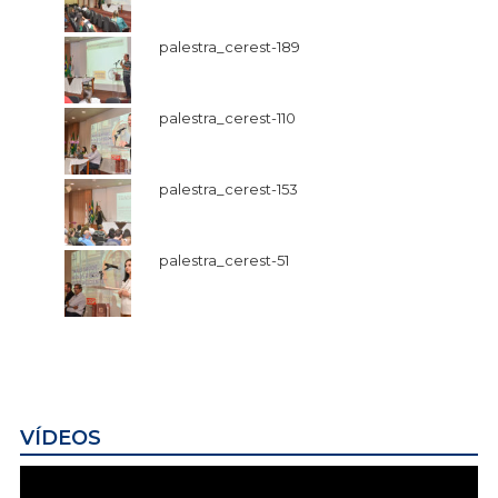
palestra_cerest-189
palestra_cerest-110
palestra_cerest-153
palestra_cerest-51
VÍDEOS