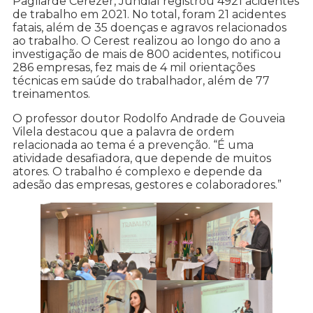
Pagliarde Cerezer, Jundiaí registrou 4921 acidentes
de trabalho em 2021. No total, foram 21 acidentes
fatais, além de 35 doenças e agravos relacionados
ao trabalho. O Cerest realizou ao longo do ano a
investigação de mais de 800 acidentes, notificou
286 empresas, fez mais de 4 mil orientações
técnicas em saúde do trabalhador, além de 77
treinamentos.
O professor doutor Rodolfo Andrade de Gouveia
Vilela destacou que a palavra de ordem
relacionada ao tema é a prevenção. “É uma
atividade desafiadora, que depende de muitos
atores. O trabalho é complexo e depende da
adesão das empresas, gestores e colaboradores.”