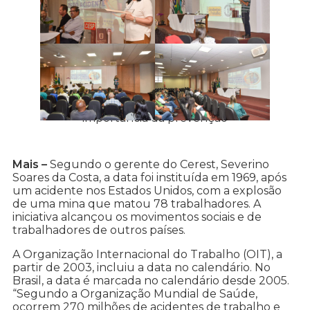
Evento lembrou a data e destacou a
importância da prevenção
Mais –
Segundo o gerente do Cerest, Severino
Soares da Costa, a data foi instituída em 1969, após
um acidente nos Estados Unidos, com a explosão
de uma mina que matou 78 trabalhadores. A
iniciativa alcançou os movimentos sociais e de
trabalhadores de outros países.
A Organização Internacional do Trabalho (OIT), a
partir de 2003, incluiu a data no calendário. No
Brasil, a data é marcada no calendário desde 2005.
“Segundo a Organização Mundial de Saúde,
ocorrem 270 milhões de acidentes de trabalho e