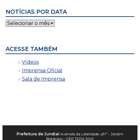
NOTÍCIAS POR DATA
Notícias
por
data
ACESSE TAMBÉM
Vídeos
Imprensa Oficial
Sala de Imprensa
Prefeitura de Jundiaí
Avenida da Liberdade, s/nº - Jardim
Botânico - CEP 13214-900