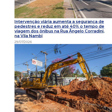
Intervenção viária aumenta a segurança de
pedestres e reduz em até 40% o tempo de
viagem dos ônibus na Rua Ângelo Corradini,
na Vila Nambi
29/07/2026