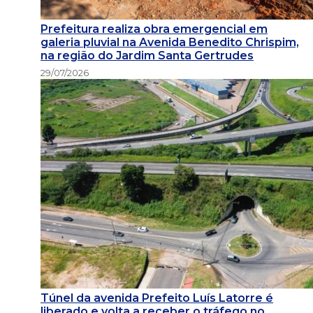
Prefeitura realiza obra emergencial em
galeria pluvial na Avenida Benedito Chrispim,
na região do Jardim Santa Gertrudes
29/07/2026
Túnel da avenida Prefeito Luís Latorre é
liberado e volta a receber o tráfego no