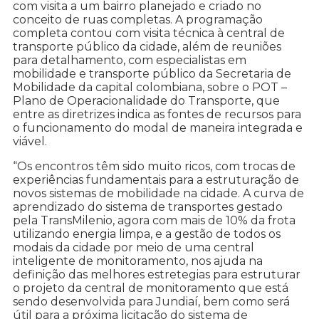
com visita a um bairro planejado e criado no
conceito de ruas completas. A programação
completa contou com visita técnica à central de
transporte público da cidade, além de reuniões
para detalhamento, com especialistas em
mobilidade e transporte público da Secretaria de
Mobilidade da capital colombiana, sobre o POT –
Plano de Operacionalidade do Transporte, que
entre as diretrizes indica as fontes de recursos para
o funcionamento do modal de maneira integrada e
viável.
“Os encontros têm sido muito ricos, com trocas de
experiências fundamentais para a estruturação de
novos sistemas de mobilidade na cidade. A curva de
aprendizado do sistema de transportes gestado
pela TransMilenio, agora com mais de 10% da frota
utilizando energia limpa, e a gestão de todos os
modais da cidade por meio de uma central
inteligente de monitoramento, nos ajuda na
definição das melhores estretegias para estruturar
o projeto da central de monitoramento que está
sendo desenvolvida para Jundiaí, bem como será
útil para a próxima licitação do sistema de