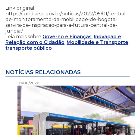
Link original:
https://jundiai.sp.gov.br/noticias/2022/05/01/central-
de-monitoramento-da-mobilidade-de-bogota-
servira-de-inspiracao-para-a-futura-central-de-
jundiai/
Leia mais sobre
Governo e Finanças
,
Inovação e
Relação com o Cidadão
,
Mobilidade e Transporte
,
transporte público
NOTÍCIAS RELACIONADAS
07/08/2026