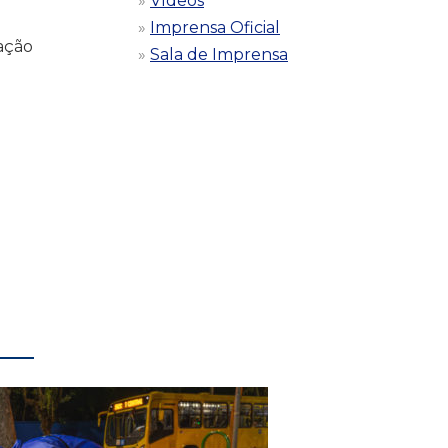
Vídeos
Imprensa Oficial
ação
Sala de Imprensa