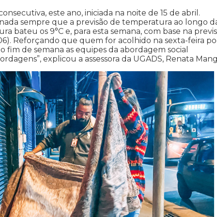
onsecutiva, este ano, iniciada na noite de 15 de abril.
nada sempre que a previsão de temperatura ao longo d
ura bateu os 9°C e, para esta semana, com base na previs
(06). Reforçando que quem for acolhido na sexta-feira p
do fim de semana as equipes da abordagem social
bordagens”, explicou a assessora da UGADS, Renata Mangi