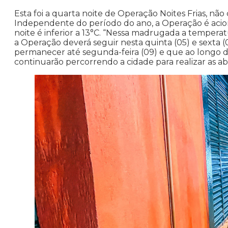
Esta foi a quarta noite de Operação Noites Frias, não c
Independente do período do ano, a Operação é acio
noite é inferior a 13°C. “Nessa madrugada a temperat
a Operação deverá seguir nesta quinta (05) e sexta 
permanecer até segunda-feira (09) e que ao longo 
continuarão percorrendo a cidade para realizar as a