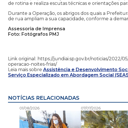
de rotina e realiza escutas técnicas e orientações pa
Durante a Operação, os abrigos dos quais a Prefeit
de rua ampliam a sua capacidade, conforme a deman
Assessoria de Imprensa
Foto: Fotógrafos PMJ
Link original: https://jundiai.sp.gov.br/noticias/20
operacao-noites-frias/
Leia mais sobre
Assistência e Desenvolvimento Soci
Serviço Especializado em Abordagem Social (SEAS
NOTÍCIAS RELACIONADAS
01/08/2026
07/07/2026