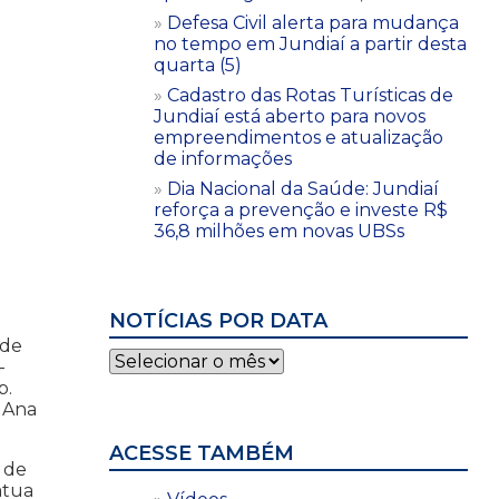
Defesa Civil alerta para mudança
no tempo em Jundiaí a partir desta
quarta (5)
Cadastro das Rotas Turísticas de
Jundiaí está aberto para novos
empreendimentos e atualização
de informações
Dia Nacional da Saúde: Jundiaí
reforça a prevenção e investe R$
36,8 milhões em novas UBSs
NOTÍCIAS POR DATA
 de
Notícias
-
por
p.
data
 Ana
ACESSE TAMBÉM
 de
atua