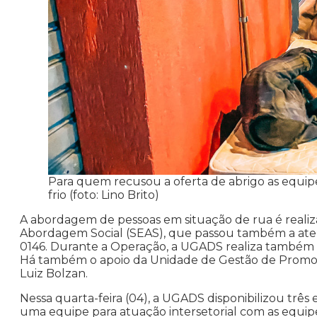
Para quem recusou a oferta de abrigo as equipe
frio (foto: Lino Brito)
A abordagem de pessoas em situação de rua é realiza
Abordagem Social (SEAS), que passou também a atend
0146. Durante a Operação, a UGADS realiza também 
Há também o apoio da Unidade de Gestão de Promoç
Luiz Bolzan.
Nessa quarta-feira (04), a UGADS disponibilizou três
uma equipe para atuação intersetorial com as equi