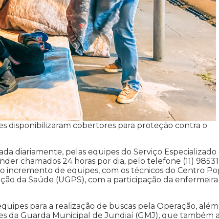
s disponibilizaram cobertores para proteção contra o
da diariamente, pelas equipes do Serviço Especializado
er chamados 24 horas por dia, pelo telefone (11) 98531
o incremento de equipes, com os técnicos do Centro Po
ão da Saúde (UGPS), com a participação da enfermeira
 equipes para a realização de buscas pela Operação, além
pes da Guarda Municipal de Jundiaí (GMJ), que também 