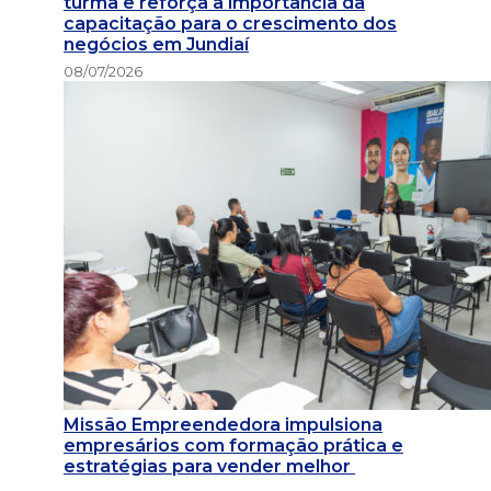
turma e reforça a importância da
capacitação para o crescimento dos
negócios em Jundiaí
08/07/2026
Missão Empreendedora impulsiona
empresários com formação prática e
estratégias para vender melhor