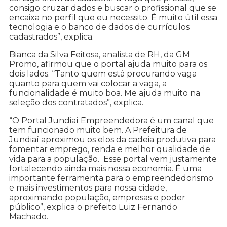
consigo cruzar dados e buscar o profissional que se
encaixa no perfil que eu necessito. É muito útil essa
tecnologia e o banco de dados de currículos
cadastrados”, explica.
Bianca da Silva Feitosa, analista de RH, da GM
Promo, afirmou que o portal ajuda muito para os
dois lados. “Tanto quem está procurando vaga
quanto para quem vai colocar a vaga, a
funcionalidade é muito boa. Me ajuda muito na
seleção dos contratados”, explica.
“O Portal Jundiaí Empreendedora é um canal que
tem funcionado muito bem. A Prefeitura de
Jundiaí aproximou os elos da cadeia produtiva para
fomentar emprego, renda e melhor qualidade de
vida para a população. Esse portal vem justamente
fortalecendo ainda mais nossa economia. É uma
importante ferramenta para o empreendedorismo
e mais investimentos para nossa cidade,
aproximando população, empresas e poder
público”, explica o prefeito Luiz Fernando
Machado.