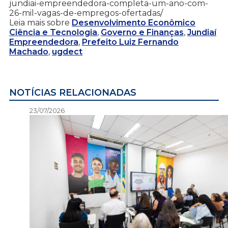
jundiai-empreendedora-completa-um-ano-com-
26-mil-vagas-de-empregos-ofertadas/
Leia mais sobre
Desenvolvimento Econômico
Ciência e Tecnologia
,
Governo e Finanças
,
Jundiaí
Empreendedora
,
Prefeito Luiz Fernando
Machado
,
ugdect
NOTÍCIAS RELACIONADAS
23/07/2026