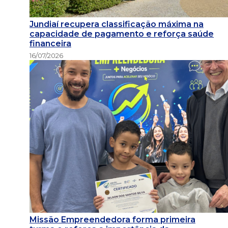
Jundiaí recupera classificação máxima na
capacidade de pagamento e reforça saúde
financeira
16/07/2026
Missão Empreendedora forma primeira