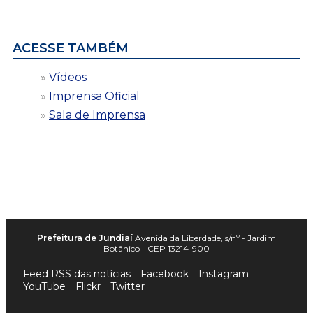
por
data
ACESSE TAMBÉM
Vídeos
Imprensa Oficial
Sala de Imprensa
Prefeitura de Jundiaí
Avenida da Liberdade, s/nº - Jardim
Botânico - CEP 13214-900
Feed RSS das notícias
Facebook
Instagram
YouTube
Flickr
Twitter