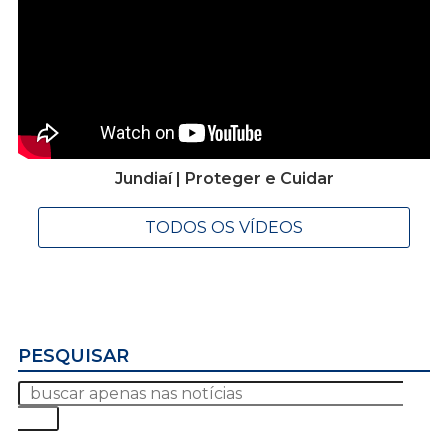
Jundiaí | Proteger e Cuidar
TODOS OS VÍDEOS
PESQUISAR