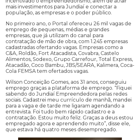
incentivado o empreendedorismo, além de atrair
mais investimentos para Jundiaí e conectar a
população, as empresas e o poder público.
No primeiro ano, o Portal ofereceu 26 mil vagas de
emprego de pequenas, médias e grandes
empresas, que já utilizam do canal para
contratação de mão de obra, com 1.245 empresas
cadastradas ofertando vagas. Empresas como a
C&A, Roldão, Fort Atacadista, Covabra, Castelo
Alimentos, Sodexo, Grupo Carrefour, Total Express,
Atacadão, Coco Bambu, JBS/SEARA, Kalimera, Coca-
Cola FEMSA tem ofertados vagas.
Wilson Conceição Gomes, aos 31 anos, conseguiu
emprego graças a plataforma de emprego. “Fiquei
sabendo do Jundiaí Empreendedora pelas redes
sociais. Cadastrei meu currículo de manhã, mandei
para a vaga e de tarde me ligaram agendando a
entrevista. Foi tudo bem rápido cadastro e a
contratação. Estou muito feliz. Graças a deus estou
empregado agora e aprendendo muito”, disse ele,
que estava há quatro meses desempregado.