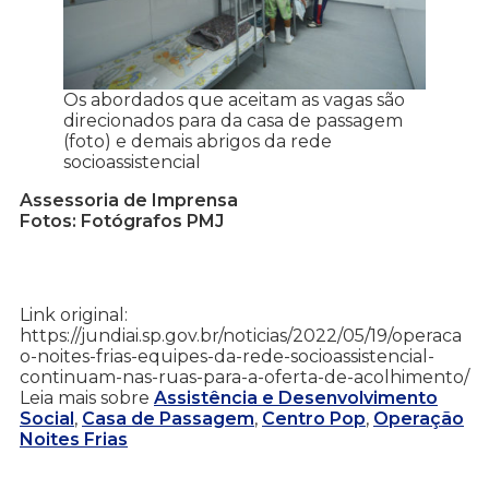
Os abordados que aceitam as vagas são
direcionados para da casa de passagem
(foto) e demais abrigos da rede
socioassistencial
Assessoria de Imprensa
Fotos: Fotógrafos PMJ
Link original:
https://jundiai.sp.gov.br/noticias/2022/05/19/operaca
o-noites-frias-equipes-da-rede-socioassistencial-
continuam-nas-ruas-para-a-oferta-de-acolhimento/
Leia mais sobre
Assistência e Desenvolvimento
Social
,
Casa de Passagem
,
Centro Pop
,
Operação
Noites Frias