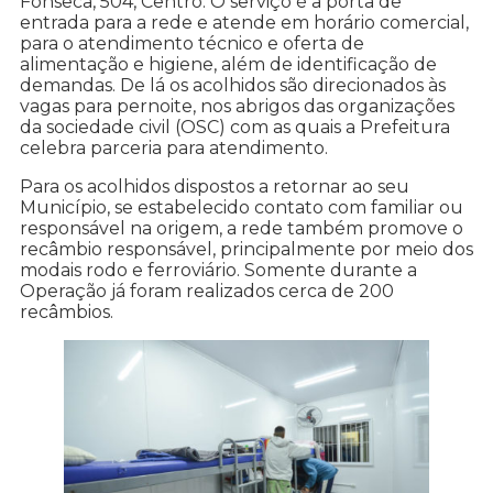
Fonseca, 504, Centro. O serviço é a porta de
entrada para a rede e atende em horário comercial,
para o atendimento técnico e oferta de
alimentação e higiene, além de identificação de
demandas. De lá os acolhidos são direcionados às
vagas para pernoite, nos abrigos das organizações
da sociedade civil (OSC) com as quais a Prefeitura
celebra parceria para atendimento.
Para os acolhidos dispostos a retornar ao seu
Município, se estabelecido contato com familiar ou
responsável na origem, a rede também promove o
recâmbio responsável, principalmente por meio dos
modais rodo e ferroviário. Somente durante a
Operação já foram realizados cerca de 200
recâmbios.