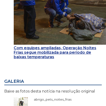
Com equipes ampliadas, Operação Noites
Frias segue mobilizada para período de
baixas temperaturas
GALERIA
Baixe as fotos desta notícia na resolução original
abrigo_pets_noites_frias