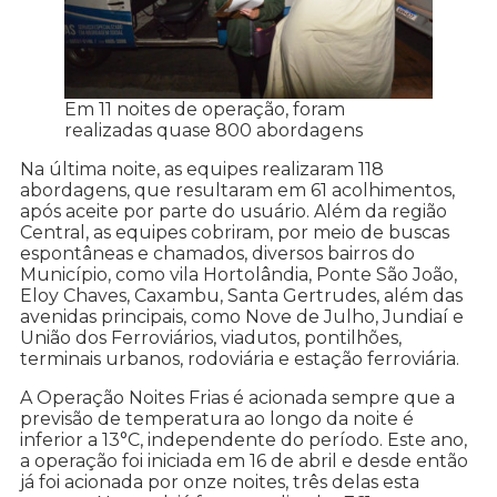
Em 11 noites de operação, foram
realizadas quase 800 abordagens
Na última noite, as equipes realizaram 118
abordagens, que resultaram em 61 acolhimentos,
após aceite por parte do usuário. Além da região
Central, as equipes cobriram, por meio de buscas
espontâneas e chamados, diversos bairros do
Município, como vila Hortolândia, Ponte São João,
Eloy Chaves, Caxambu, Santa Gertrudes, além das
avenidas principais, como Nove de Julho, Jundiaí e
União dos Ferroviários, viadutos, pontilhões,
terminais urbanos, rodoviária e estação ferroviária.
A Operação Noites Frias é acionada sempre que a
previsão de temperatura ao longo da noite é
inferior a 13°C, independente do período. Este ano,
a operação foi iniciada em 16 de abril e desde então
já foi acionada por onze noites, três delas esta