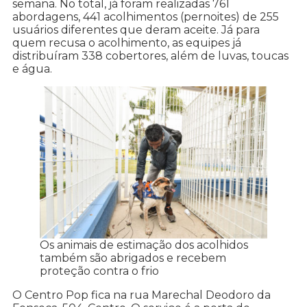
semana. No total, já foram realizadas 761
abordagens, 441 acolhimentos (pernoites) de 255
usuários diferentes que deram aceite. Já para
quem recusa o acolhimento, as equipes já
distribuíram 338 cobertores, além de luvas, toucas
e água.
Os animais de estimação dos acolhidos
também são abrigados e recebem
proteção contra o frio
O Centro Pop fica na rua Marechal Deodoro da