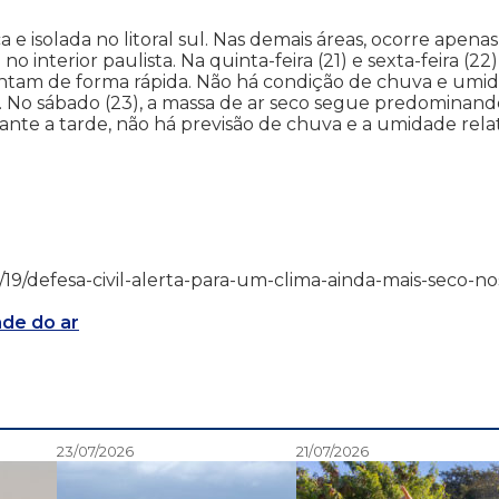
 e isolada no litoral sul. Nas demais áreas, ocorre apenas
 interior paulista. Na quinta-feira (21) e sexta-feira (22)
entam de forma rápida. Não há condição de chuva e umi
do. No sábado (23), a massa de ar seco segue predominan
nte a tarde, não há previsão de chuva e a umidade rela
/07/19/defesa-civil-alerta-para-um-clima-ainda-mais-seco-no
de do ar
23/07/2026
21/07/2026