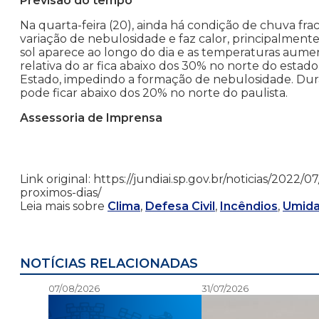
Previsão do tempo
Na quarta-feira (20), ainda há condição de chuva fraca
variação de nebulosidade e faz calor, principalmente no
sol aparece ao longo do dia e as temperaturas aum
relativa do ar fica abaixo dos 30% no norte do esta
Estado, impedindo a formação de nebulosidade. Dura
pode ficar abaixo dos 20% no norte do paulista.
Assessoria de Imprensa
Link original: https://jundiai.sp.gov.br/noticias/2022
proximos-dias/
Leia mais sobre
Clima
,
Defesa Civil
,
Incêndios
,
Umida
NOTÍCIAS RELACIONADAS
07/08/2026
31/07/2026