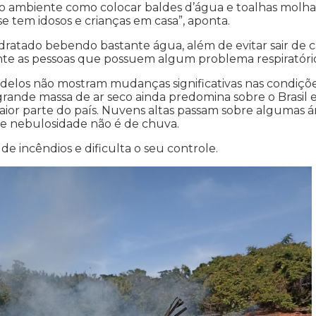
o ambiente como colocar baldes d’água e toalhas molh
 tem idosos e crianças em casa”, aponta.
dratado bebendo bastante água, além de evitar sair de c
nte as pessoas que possuem algum problema respiratóri
modelos não mostram mudanças significativas nas condiçõ
rande massa de ar seco ainda predomina sobre o Brasil 
aior parte do país. Nuvens altas passam sobre algumas á
de nebulosidade não é de chuva.
 incêndios e dificulta o seu controle.