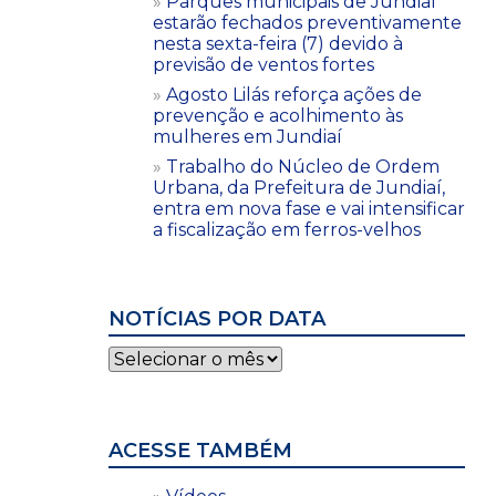
Parques municipais de Jundiaí
estarão fechados preventivamente
nesta sexta-feira (7) devido à
previsão de ventos fortes
Agosto Lilás reforça ações de
prevenção e acolhimento às
mulheres em Jundiaí
Trabalho do Núcleo de Ordem
Urbana, da Prefeitura de Jundiaí,
entra em nova fase e vai intensificar
a fiscalização em ferros-velhos
NOTÍCIAS POR DATA
Notícias
por
data
ACESSE TAMBÉM