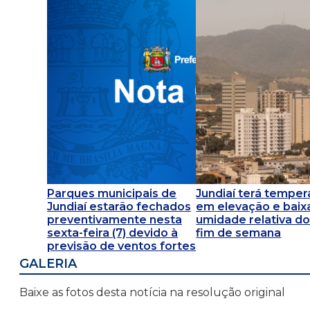
Parques municipais de
Jundiaí terá temper
Jundiaí estarão fechados
em elevação e baix
preventivamente nesta
umidade relativa do
sexta-feira (7) devido à
fim de semana
previsão de ventos fortes
GALERIA
Baixe as fotos desta notícia na resolução original