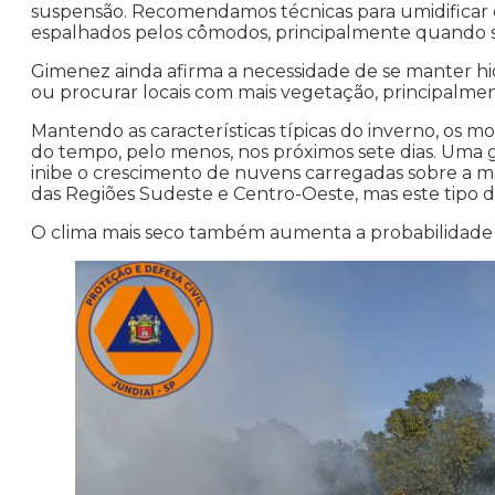
suspensão. Recomendamos técnicas para umidificar 
espalhados pelos cômodos, principalmente quando se
Gimenez ainda afirma a necessidade de se manter hi
ou procurar locais com mais vegetação, principalme
Mantendo as características típicas do inverno, os 
do tempo, pelo menos, nos próximos sete dias. Uma g
inibe o crescimento de nuvens carregadas sobre a m
das Regiões Sudeste e Centro-Oeste, mas este tipo 
O clima mais seco também aumenta a probabilidade de