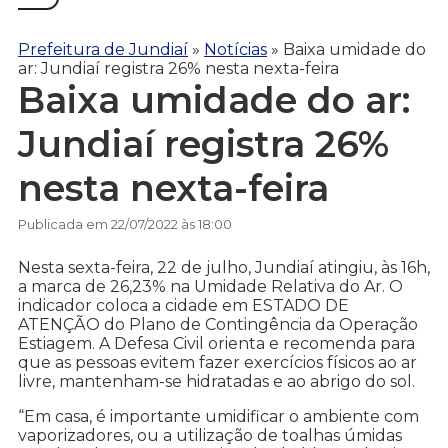
Prefeitura de Jundiaí
»
Notícias
»
Baixa umidade do
ar: Jundiaí registra 26% nesta nexta-feira
Baixa umidade do ar:
Jundiaí registra 26%
nesta nexta-feira
Publicada em 22/07/2022 às 18:00
Nesta sexta-feira, 22 de julho, Jundiaí atingiu, às 16h,
a marca de 26,23% na Umidade Relativa do Ar. O
indicador coloca a cidade em ESTADO DE
ATENÇÃO do Plano de Contingência da Operação
Estiagem. A Defesa Civil orienta e recomenda para
que as pessoas evitem fazer exercícios físicos ao ar
livre, mantenham-se hidratadas e ao abrigo do sol.
“Em casa, é importante umidificar o ambiente com
vaporizadores, ou a utilização de toalhas úmidas