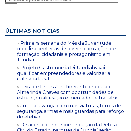
ÚLTIMAS NOTÍCIAS
Primeira semana do Mês da Juventude
mobiliza centenas de jovens com ações de
formação, cidadania e protagonismo em
Jundiaí
Projeto Gastronomia Di Jundiahy vai
qualificar empreendedores e valorizar a
culinária local
Feira de Profissões Itinerante chega ao
Almerinda Chaves com oportunidades de
estudo, qualificação e mercado de trabalho
Jundiaí avança com mais viaturas, torres de
segurança, armas e mais guardas para reforço
do efetivo
De acordo com recomendação da Defesa
Civil do Estado, parques de Jundiaí serão