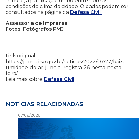
Jundiaí, a publicação de boletim sobre as
condições do clima da cidade. O dados podem ser
consultados na página da
Defesa Civil.
Assessoria de Imprensa
Fotos: Fotógrafos PMJ
Link original:
https://jundiai.sp.gov.br/noticias/2022/07/22/baixa-
umidade-do-ar-jundiai-registra-26-nesta-nexta-
feira/
Leia mais sobre
Defesa Civil
NOTÍCIAS RELACIONADAS
07/08/2026