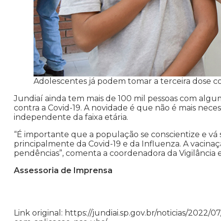
Adolescentes já podem tomar a terceira dose con
Jundiaí ainda tem mais de 100 mil pessoas com algum
contra a Covid-19. A novidade é que não é mais nec
independente da faixa etária.
“É importante que a população se conscientize e vá se
principalmente da Covid-19 e da Influenza. A vacina
pendências”, comenta a coordenadora da Vigilância 
Assessoria de Imprensa
Link original: https://jundiai.sp.gov.br/noticias/202