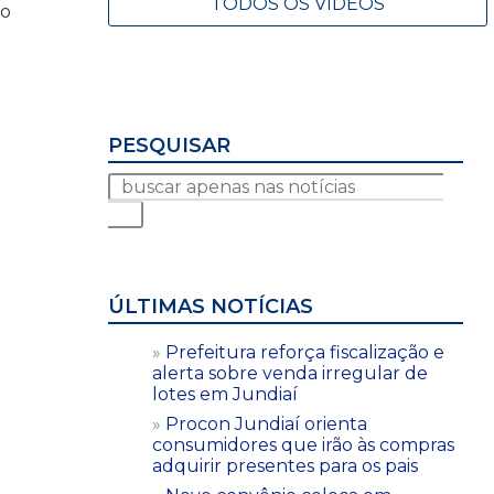
TODOS OS VÍDEOS
ão
PESQUISAR
ÚLTIMAS NOTÍCIAS
Prefeitura reforça fiscalização e
alerta sobre venda irregular de
lotes em Jundiaí
Procon Jundiaí orienta
consumidores que irão às compras
adquirir presentes para os pais