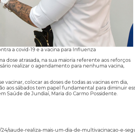
tra a covid-19 e a vacina para Influenza
a dose atrasada, na sua maioria referente aos reforços
essário realizar o agendamento para nenhuma vacina,
 vacinar, colocar as doses de todas as vacinas em dia,
ção aos sábados tem papel fundamental para diminuir es
em Saúde de Jundiaí, Maria do Carmo Possidente.
2/07/24/saude-realiza-mais-um-dia-de-multivacinacao-e-seg