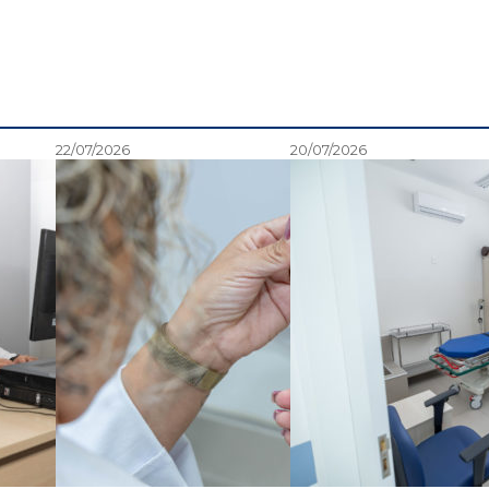
22/07/2026
20/07/2026