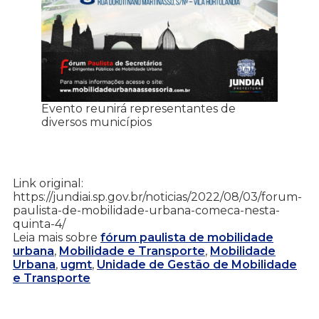
Evento reunirá representantes de
diversos municípios
Link original:
https://jundiai.sp.gov.br/noticias/2022/08/03/forum-
paulista-de-mobilidade-urbana-comeca-nesta-
quinta-4/
Leia mais sobre
fórum paulista de mobilidade
urbana
,
Mobilidade e Transporte
,
Mobilidade
Urbana
,
ugmt
,
Unidade de Gestão de Mobilidade
e Transporte