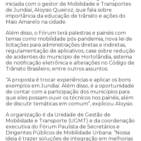
iniciada com o gestor de Mobilidade e Transportes
de Jundiaí, Aloysio Queiroz, que fala sobre
importância da educação de trânsito e ações do
Maio Amarelo na cidade.
Além disso, o Fórum terá palestras e painéis com
temas como mobilidade pós-pandemia, nova lei de
licitações para administrações diretas e indiretas,
regulamentação de aplicativos, case sobre redução
de acidentes do município de Hortolândia, sistema
de notificação eletrônica e alterações no Código de
Trânsito Brasileiro, entre outros assuntos.
“A proposta é trocar experiências e aplicar os bons
exemplos em Jundiaí. Além disso, é a oportunidade
de contar com a participação dos municípios para
que eles possam ouvir os técnicos nos painéis, além
de discutir temáticas em comum”, explicou Aloysio.
A organização é da Unidade de Gestão de
Mobilidade e Transporte (UGMT) e da coordenação
executiva do Fórum Paulista de Secretários e
Dirigentes Públicos de Mobilidade Urbana. “Nossa
ideia é trazer soluções de integração em melhorias