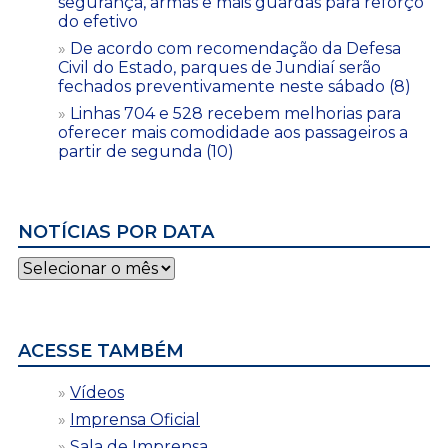
segurança, armas e mais guardas para reforço
do efetivo
De acordo com recomendação da Defesa
Civil do Estado, parques de Jundiaí serão
fechados preventivamente neste sábado (8)
Linhas 704 e 528 recebem melhorias para
oferecer mais comodidade aos passageiros a
partir de segunda (10)
NOTÍCIAS POR DATA
Notícias
por
data
ACESSE TAMBÉM
Vídeos
Imprensa Oficial
Sala de Imprensa