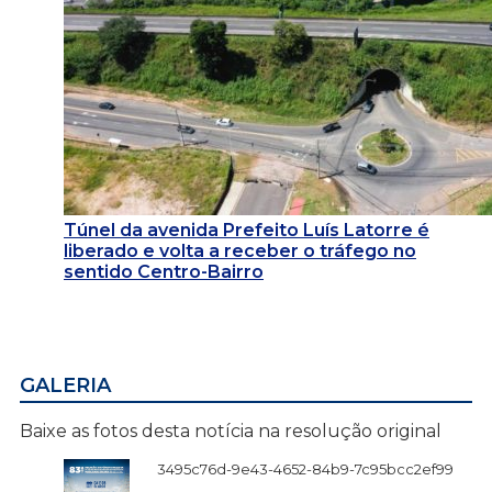
Túnel da avenida Prefeito Luís Latorre é
liberado e volta a receber o tráfego no
sentido Centro-Bairro
GALERIA
Baixe as fotos desta notícia na resolução original
3495c76d-9e43-4652-84b9-7c95bcc2ef99