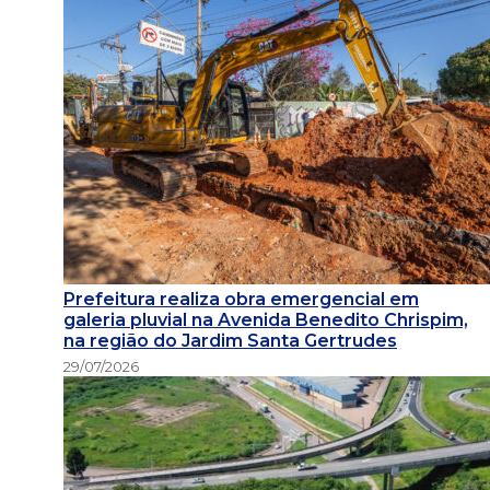
Prefeitura realiza obra emergencial em
galeria pluvial na Avenida Benedito Chrispim,
na região do Jardim Santa Gertrudes
29/07/2026