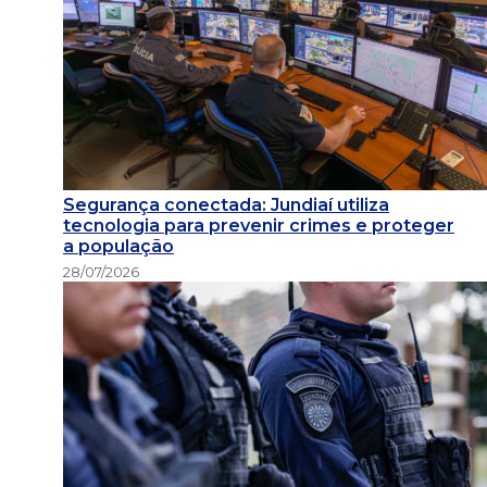
Segurança conectada: Jundiaí utiliza
tecnologia para prevenir crimes e proteger
a população
28/07/2026