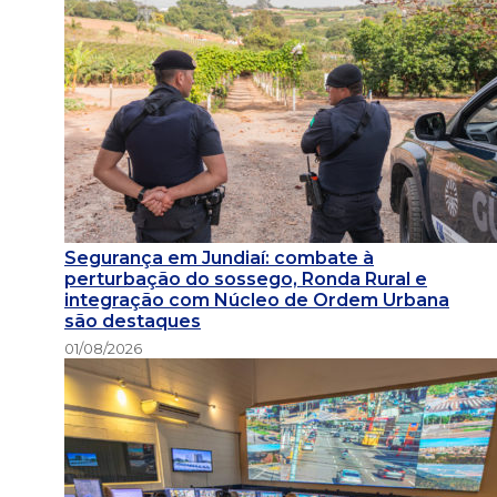
Segurança em Jundiaí: combate à
perturbação do sossego, Ronda Rural e
integração com Núcleo de Ordem Urbana
são destaques
01/08/2026