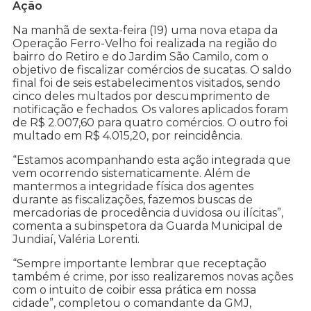
Ação
Na manhã de sexta-feira (19) uma nova etapa da
Operação Ferro-Velho foi realizada na região do
bairro do Retiro e do Jardim São Camilo, com o
objetivo de fiscalizar comércios de sucatas. O saldo
final foi de seis estabelecimentos visitados, sendo
cinco deles multados por descumprimento de
notificação e fechados. Os valores aplicados foram
de R$ 2.007,60 para quatro comércios. O outro foi
multado em R$ 4.015,20, por reincidência.
“Estamos acompanhando esta ação integrada que
vem ocorrendo sistematicamente. Além de
mantermos a integridade física dos agentes
durante as fiscalizações, fazemos buscas de
mercadorias de procedência duvidosa ou ilícitas”,
comenta a subinspetora da Guarda Municipal de
Jundiaí, Valéria Lorenti.
“Sempre importante lembrar que receptação
também é crime, por isso realizaremos novas ações
com o intuito de coibir essa prática em nossa
cidade”, completou o comandante da GMJ,