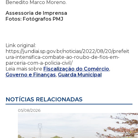
Benedito Marco Moreno.
Assessoria de Imprensa
Fotos: Fotógrafos PMJ
Link original:
https://jundiai.sp.gov.br/noticias/2022/08/20/prefeit
ura-intensifica-combate-ao-roubo-de-fios-em-
parceria-com-a-policia-civil/
Leia mais sobre
Fiscalização do Comércio
,
Governo e Finanças
,
Guarda Municipal
NOTÍCIAS RELACIONADAS
05/08/2026