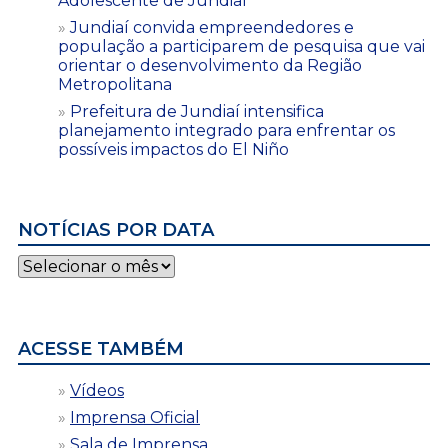
Adolescente de Jundiaí
Jundiaí convida empreendedores e
população a participarem de pesquisa que vai
orientar o desenvolvimento da Região
Metropolitana
Prefeitura de Jundiaí intensifica
planejamento integrado para enfrentar os
possíveis impactos do El Niño
NOTÍCIAS POR DATA
Notícias
por
data
ACESSE TAMBÉM
Vídeos
Imprensa Oficial
Sala de Imprensa