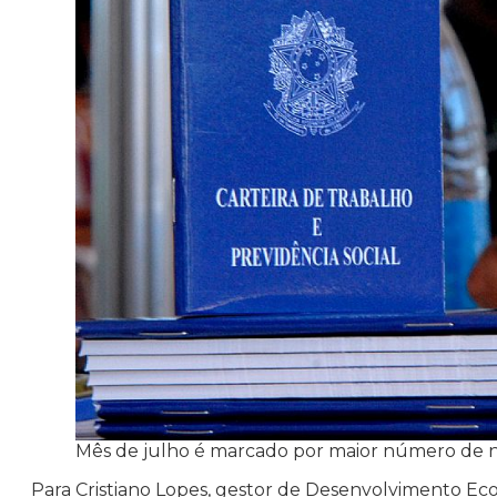
Mês de julho é marcado por maior número de n
Para Cristiano Lopes, gestor de Desenvolvimento Eco