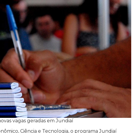
ovas vagas geradas em Jundiaí
nômico, Ciência e Tecnologia, o programa Jundiaí