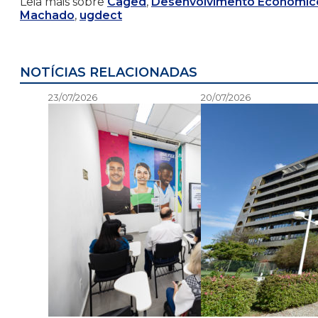
Leia mais sobre
Caged
,
Desenvolvimento Econômico
Machado
,
ugdect
NOTÍCIAS RELACIONADAS
23/07/2026
20/07/2026