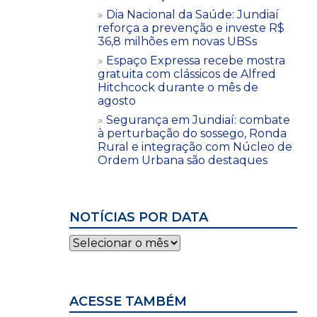
Dia Nacional da Saúde: Jundiaí
reforça a prevenção e investe R$
36,8 milhões em novas UBSs
Espaço Expressa recebe mostra
gratuita com clássicos de Alfred
Hitchcock durante o mês de
agosto
Segurança em Jundiaí: combate
à perturbação do sossego, Ronda
Rural e integração com Núcleo de
Ordem Urbana são destaques
NOTÍCIAS POR DATA
Notícias
por
data
ACESSE TAMBÉM