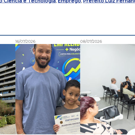
 Ciência e Tecnologia
,
Emprego
,
Prefeito Luiz Ferna
16/07/2026
08/07/2026