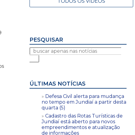
TODOS OS VÍDEOS
9
PESQUISAR
os
ÚLTIMAS NOTÍCIAS
Defesa Civil alerta para mudança
no tempo em Jundiaí a partir desta
quarta (5)
Cadastro das Rotas Turísticas de
Jundiaí está aberto para novos
empreendimentos e atualização
de informações