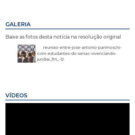
GALERIA
Baixe as fotos desta notícia na resolução original
reuniao-entre-jose-antonio-parimoschi-
com-estudantes-do-senac-vivenciando-
jundiai_fm_-12
VÍDEOS