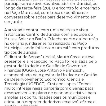
participaram de diversas atividades em Jundiaí, ao
longo da terça-feira (20). O encontro foi encerrado
no Paço Municipal, com troca experiências e
conversas sobre ações para desenvolvimento em
conjunto.
A atividade contou com uma palestra e visita
histórica ao Centro de Jundiaí com a equipe do
Museu Solar do Barão. O fechamento da incursão
no cenário jundiaiense foi realizado no Paço
Municipal, onde foi servido um café com produtos
típicos de Jundiaí.
O diretor do Senac Jundiaí, Mauro Costa, esteve
presente, e a recepção no Paço foi realizada pelo
gestor da Unidade de Gestão de Governo e
Finanças (UGGF), José Antonio Parimoschi,
acompanhado pelo gestor da Unidade de Gestão
de Desenvolvimento Econômico, Ciência e
Tecnologia (UGEDCT), Cristiano Lopes. “Temos
muito intresse nessa parceria com o Senac pata
desenvolver um plano de economia criativa para
ampliar as oportunidades para os munícipes e
esimular o empreendedorismo criativo”, afirma o