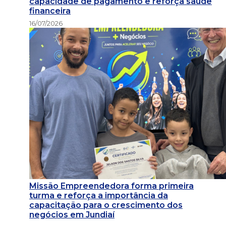
capacidade de pagamento e reforça saúde
financeira
16/07/2026
Missão Empreendedora forma primeira
turma e reforça a importância da
capacitação para o crescimento dos
negócios em Jundiaí